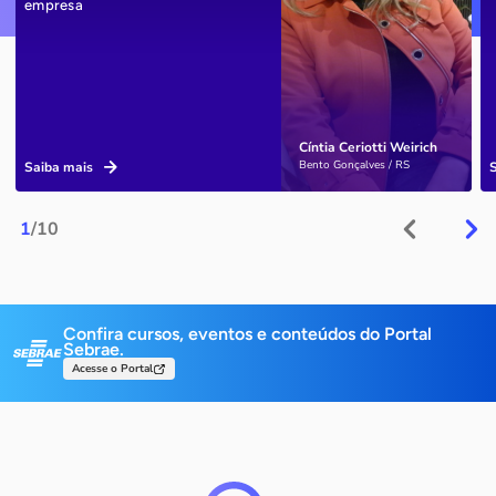
empresa
Cíntia Ceriotti Weirich
Bento Gonçalves / RS
Saiba mais
1
/10
Confira cursos, eventos e conteúdos do Portal
Sebrae.
Acesse o Portal