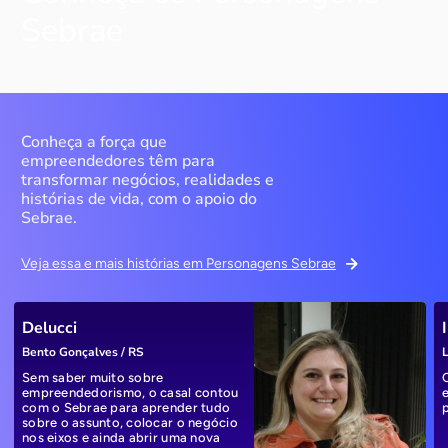
Sebrae
Conheça a força que
empreendedores têm para
transformar negócios, realidades e
histórias de vida, com o apoio do
Sebrae.
Veja essa e mais histórias em Personagens Sebrae
Delucci
Bento Gonçalves / RS
L
Sem saber muito sobre
empreendedorismo, o casal contou
com o Sebrae para aprender tudo
sobre o assunto, colocar o negócio
nos eixos e ainda abrir uma nova