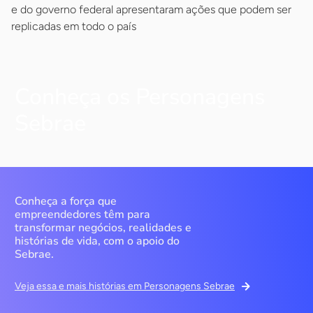
e do governo federal apresentaram ações que podem ser
replicadas em todo o país
Conheça os Personagens
Sebrae
Conheça a força que
empreendedores têm para
transformar negócios, realidades e
histórias de vida, com o apoio do
Sebrae.
Veja essa e mais histórias em Personagens Sebrae