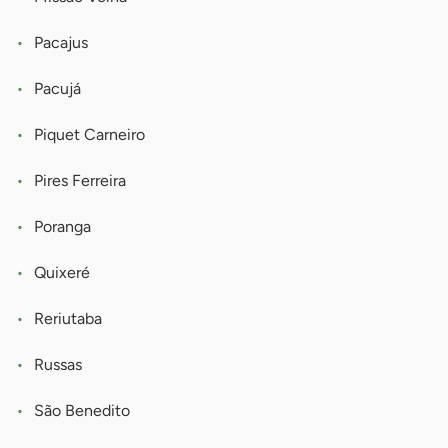
Pacajus
Pacujá
Piquet Carneiro
Pires Ferreira
Poranga
Quixeré
Reriutaba
Russas
São Benedito