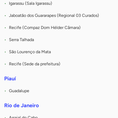
Igarassu (Sala Igarassu)
Jaboatão dos Guararapes (Regional 03 Curados)
Recife (Compaz Dom Hélder Câmara)
Serra Talhada
São Lourenço da Mata
Recife (Sede da prefeitura)
Piauí
Guadalupe
Rio de Janeiro
Arraial do Cabo