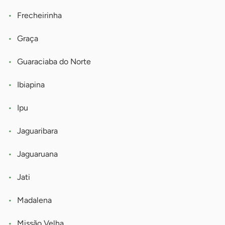
Frecheirinha
Graça
Guaraciaba do Norte
Ibiapina
Ipu
Jaguaribara
Jaguaruana
Jati
Madalena
Missão Velha