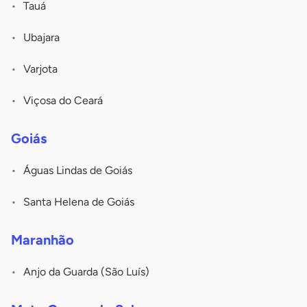
Tauá
Ubajara
Varjota
Viçosa do Ceará
Goiás
Águas Lindas de Goiás
Santa Helena de Goiás
Maranhão
Anjo da Guarda (São Luís)