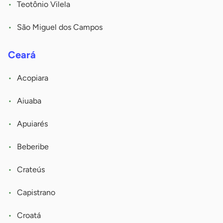
Teotônio Vilela
São Miguel dos Campos
Ceará
Acopiara
Aiuaba
Apuiarés
Beberibe
Crateús
Capistrano
Croatá