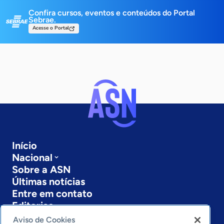
Confira cursos, eventos e conteúdos do Portal
Sebrae.
Acesse o Portal
Início
Nacional
Sobre a ASN
Últimas notícias
Entre em contato
Editorias
Aviso de Cookies