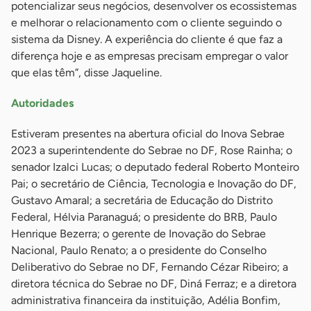
potencializar seus negócios, desenvolver os ecossistemas
e melhorar o relacionamento com o cliente seguindo o
sistema da Disney. A experiência do cliente é que faz a
diferença hoje e as empresas precisam empregar o valor
que elas têm”, disse Jaqueline.
Autoridades
Estiveram presentes na abertura oficial do Inova Sebrae
2023 a superintendente do Sebrae no DF, Rose Rainha; o
senador Izalci Lucas; o deputado federal Roberto Monteiro
Pai; o secretário de Ciência, Tecnologia e Inovação do DF,
Gustavo Amaral; a secretária de Educação do Distrito
Federal, Hélvia Paranaguá; o presidente do BRB, Paulo
Henrique Bezerra; o gerente de Inovação do Sebrae
Nacional, Paulo Renato; a o presidente do Conselho
Deliberativo do Sebrae no DF, Fernando Cézar Ribeiro; a
diretora técnica do Sebrae no DF, Diná Ferraz; e a diretora
administrativa financeira da instituição, Adélia Bonfim,