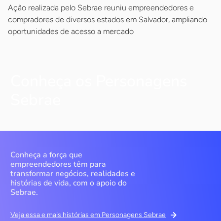
Ação realizada pelo Sebrae reuniu empreendedores e
compradores de diversos estados em Salvador, ampliando
oportunidades de acesso a mercado
Conheça os Personagens
Sebrae
Conheça a força que
empreendedores têm para
transformar negócios, realidades e
histórias de vida, com o apoio do
Sebrae.
Veja essa e mais histórias em Personagens Sebrae