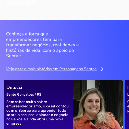
Sebrae
Conheça a força que
empreendedores têm para
transformar negócios, realidades e
histórias de vida, com o apoio do
Sebrae.
Veja essa e mais histórias em Personagens Sebrae
Delucci
Bento Gonçalves / RS
L
Sem saber muito sobre
empreendedorismo, o casal contou
com o Sebrae para aprender tudo
sobre o assunto, colocar o negócio
nos eixos e ainda abrir uma nova
empresa