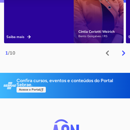
Cíntia Ceriotti Weirich
Bento Gonçalves / RS
Saiba mais
1
/10
Confira cursos, eventos e conteúdos do Portal
Sebrae.
Acesse o Portal