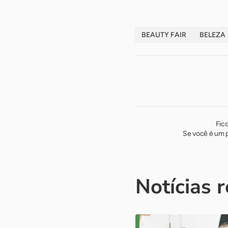
BEAUTY FAIR
BELEZA
Fic
Se você é um p
Notícias 