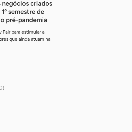
negócios criados
 1º semestre de
do pré-pandemia
 Fair para estimular a
res que ainda atuam na
3)