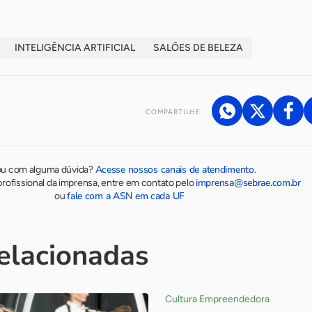
INTELIGÊNCIA ARTIFICIAL
SALÕES DE BELEZA
COMPARTILHE
Acesse nossos canais de atendimento
ou com alguma dúvida?
.
imprensa@sebrae.com.br
rofissional da imprensa, entre em contato pelo
fale com a ASN em cada UF
ou
relacionadas
Cultura Empreendedora