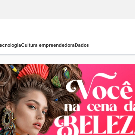
ecnologia
Cultura empreendedora
Dados