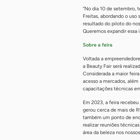
“No dia 10 de setembro, 
Freitas, abordando o uso 
resultado do piloto do n
Queremos expandir essa ini
Sobre a feira
Voltada a empreendedores
a Beauty Fair será realiz
Considerada a maior feira
acesso a mercados, além 
capacitações técnicas em
Em 2023, a feira recebeu
gerou cerca de mais de R
também um ponto de encon
realizar reuniões técnicas
área da beleza nos nossos