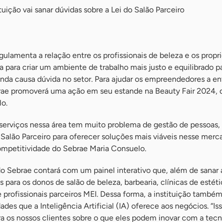
ituição vai sanar dúvidas sobre a Lei do Salão Parceiro
gulamenta a relação entre os profissionais de beleza e os propri
da para criar um ambiente de trabalho mais justo e equilibrado p
ainda causa dúvida no setor. Para ajudar os empreendedores a 
rae promoverá uma ação em seu estande na Beauty Fair 2024, d
o.
serviços nessa área tem muito problema de gestão de pessoas,
Salão Parceiro para oferecer soluções mais viáveis nesse merca
ompetitividade do Sebrae Maria Consuelo.
o Sebrae contará com um painel interativo que, além de sanar 
 para os donos de salão de beleza, barbearia, clínicas de estéti
profissionais parceiros MEI. Dessa forma, a instituição também
ades que a Inteligência Artificial (IA) oferece aos negócios. “Isso
 os nossos clientes sobre o que eles podem inovar com a tecn