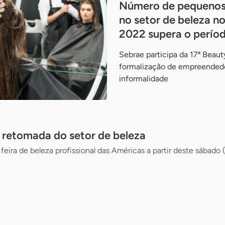
Número de pequenos 
no setor de beleza no
2022 supera o perío
Sebrae participa da 17ª Beauty
formalização de empreendedo
informalidade
 retomada do setor de beleza
feira de beleza profissional das Américas a partir deste sábado (