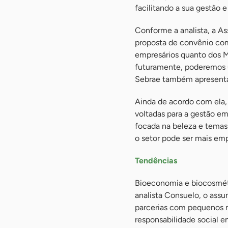
facilitando a sua gestão
Conforme a analista, a A
proposta de convênio com 
empresários quanto dos M
futuramente, poderemos u
Sebrae também apresenta a
Ainda de acordo com ela,
voltadas para a gestão em
focada na beleza e temas
o setor pode ser mais emp
Tendências
Bioeconomia e biocosmét
analista Consuelo, o ass
parcerias com pequenos ne
responsabilidade social en