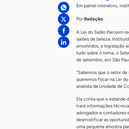
Em painel interativo, inst
Por
Redação
A Lei do Salão Parceiro re
salões de beleza. Instituí
envolvidos, a legislação 
tudo sobre o tema, o Seb
de setembro, em São Paul
“Sabemos que o setor de 
queremos focar na Lei do 
analista da Unidade de C
Ela conta que o estande d
trará informações técnicas
advogados e contadores e 
desmistificar as oportunid
uma pequena amostra para