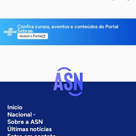
Confira cursos, eventos e conteúdos do Portal
Sebrae.
Acesse o Portal
Início
Nacional
Sobre a ASN
Últimas notícias