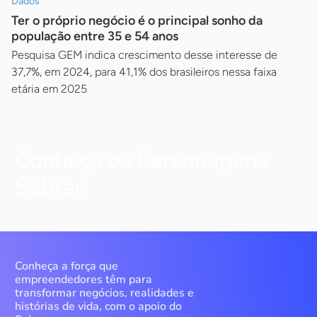
Dados
Ter o próprio negócio é o principal sonho da
população entre 35 e 54 anos
Pesquisa GEM indica crescimento desse interesse de
37,7%, em 2024, para 41,1% dos brasileiros nessa faixa
etária em 2025
Conheça os Personagens
Sebrae
Conheça a força que
empreendedores têm para
transformar negócios, realidades e
histórias de vida, com o apoio do