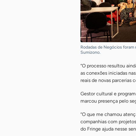
Rodadas de Negócios foram rea
Sumizono.
“O processo resultou ain
as conexões iniciadas na
reais de novas parcerias 
Gestor cultural e program
marcou presença pelo se
“O que me chamou atençã
companhias com projetos 
do Fringe ajuda nesse sen