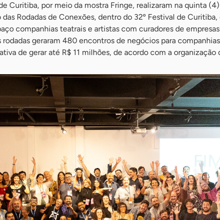
de Curitiba, por meio da mostra Fringe, realizaram na quinta (4)
o das Rodadas de Conexões, dentro do 32º Festival de Curitiba,
o companhias teatrais e artistas com curadores de empresas 
 as rodadas geraram 480 encontros de negócios para companhias
tiva de gerar até R$ 11 milhões, de acordo com a organização 