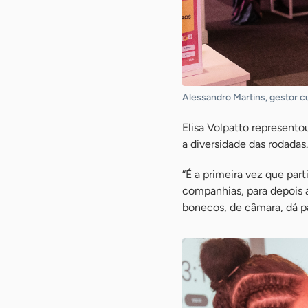
Alessandro Martins, gestor cul
Elisa Volpatto representou
a diversidade das rodadas.
“É a primeira vez que pa
companhias, para depois 
bonecos, de câmara, dá pa