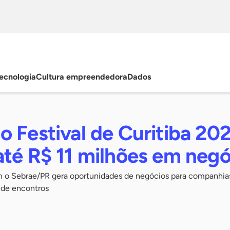
ecnologia
Cultura empreendedora
Dados
 Festival de Curitiba 20
até R$ 11 milhões em negó
om o Sebrae/PR gera oportunidades de negócios para companhia
 de encontros