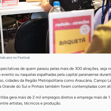
do ano no Festival.
pectativas de quem passou pelas mais de 300 atrações, seja n
o evento ou naquelas espalhadas pela capital paranaense durant
sso, cidades da Região Metropolitana como Araucária, Campo L
a Grande do Sul e Pinhais também foram contempladas com ati
ritiba gera mais de 2 mil empregos diretos e emprega mais de 1
entre artistas, técnicos e produção.