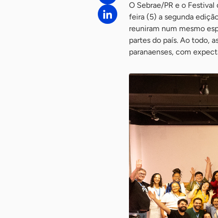
O Sebrae/PR e o Festival 
feira (5) a segunda ediçã
reuniram num mesmo espaç
partes do país. Ao todo,
paranaenses, com expecta