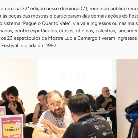
cerrou sua 32ª edição nesse domingo (7), reunindo público rec
m às peças das mostras e participaram das demais ações do Festi
 sistema “Pague o Quanto Vale”, via vale ingressos ou nas mai
madas, dentre espetáculos, cursos, oficinas, palestras, lançame
s os 23 espetáculos da Mostra Lucia Camargo tiveram ingressos
o Festival iniciada em 1992.