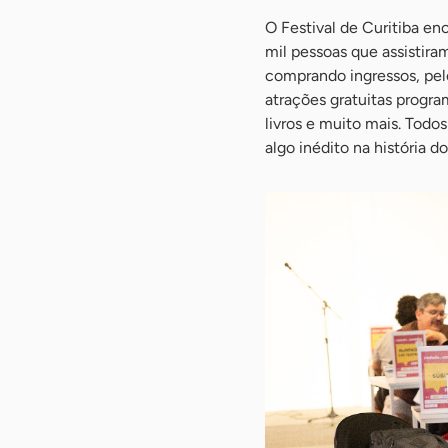
O Festival de Curitiba en
mil pessoas que assistira
comprando ingressos, pelo
atrações gratuitas progra
livros e muito mais. Todo
algo inédito na história d