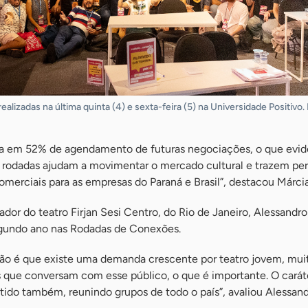
lizadas na última quinta (4) e sexta-feira (5) na Universidade Positivo. 
da em 52% de agendamento de futuras negociações, o que evid
s rodadas ajudam a movimentar o mercado cultural e trazem pe
comerciais para as empresas do Paraná e Brasil”, destacou Márcia
ador do teatro Firjan Sesi Centro, do Rio de Janeiro, Alessandro
gundo ano nas Rodadas de Conexões.
o é que existe uma demanda crescente por teatro jovem, mui
que conversam com esse público, o que é importante. O caráte
tido também, reunindo grupos de todo o país”, avaliou Alessand