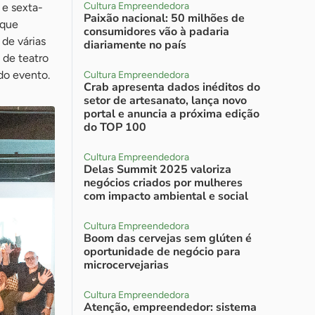
Cultura Empreendedora
 e sexta-
Paixão nacional: 50 milhões de
 que
consumidores vão à padaria
de várias
diariamente no país
 de teatro
do evento.
Cultura Empreendedora
Crab apresenta dados inéditos do
setor de artesanato, lança novo
portal e anuncia a próxima edição
do TOP 100
Cultura Empreendedora
Delas Summit 2025 valoriza
negócios criados por mulheres
com impacto ambiental e social
Cultura Empreendedora
Boom das cervejas sem glúten é
oportunidade de negócio para
microcervejarias
Cultura Empreendedora
Atenção, empreendedor: sistema