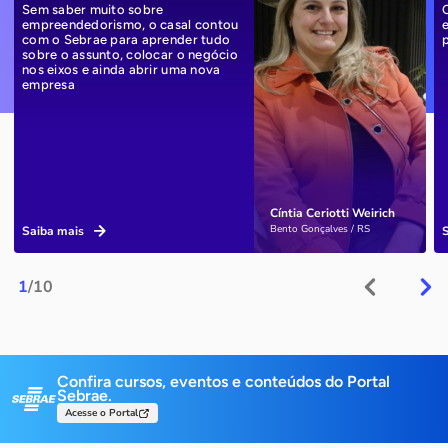
Sem saber muito sobre
empreendedorismo, o casal contou
com o Sebrae para aprender tudo
sobre o assunto, colocar o negócio
nos eixos e ainda abrir uma nova
empresa
Cíntia Ceriotti Weirich
Bento Gonçalves / RS
Saiba mais
1
/10
Confira cursos, eventos e conteúdos do Portal
Sebrae.
Acesse o Portal