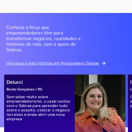
Conheça a força que
empreendedores têm para
transformar negócios, realidades e
histórias de vida, com o apoio do
Sebrae.
Veja essa e mais histórias em Personagens Sebrae
Delucci
Bento Gonçalves / RS
L
Sem saber muito sobre
empreendedorismo, o casal contou
com o Sebrae para aprender tudo
sobre o assunto, colocar o negócio
nos eixos e ainda abrir uma nova
empresa