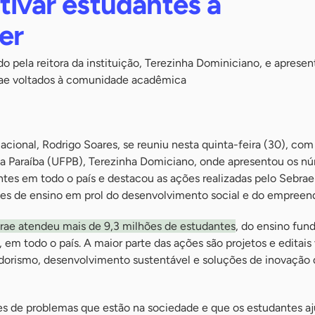
tivar estudantes a
er
do pela reitora da instituição, Terezinha Dominiciano, e aprese
ae voltados à comunidade acadêmica
cional, Rodrigo Soares, se reuniu nesta quinta-feira (30), com 
da Paraíba (UFPB), Terezinha Domiciano, onde apresentou os n
tes em todo o país e destacou as ações realizadas pelo Sebra
ções de ensino em prol do desenvolvimento social e do empreen
ae atendeu mais de 9,3 milhões de estudantes
, do ensino fun
 em todo o país. A maior parte das ações são projetos e editais
rismo, desenvolvimento sustentável e soluções de inovação
es de problemas que estão na sociedade e que os estudantes a