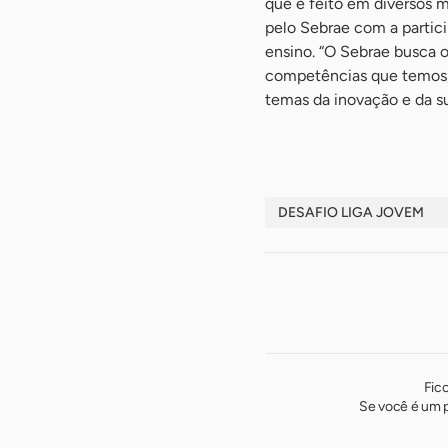
que é feito em diversos m
pelo Sebrae com a partici
ensino. “O Sebrae busca o
competências que temos, 
temas da inovação e da su
DESAFIO LIGA JOVEM
Fic
Se você é um p