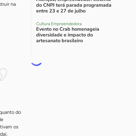
truir na
do CNPJ terá parada programada
entre 23 e 27 de julho
Cultura Empreendedora
Evento no Crab homenageia
diversidade e impacto do
artesanato brasileiro
 quanto do
de
ntivam os
daí,