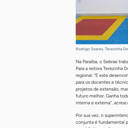
Rodrigo Soares, Terezinha Do
Na Paraíba, o Sebrae trab
Para a reitora Terezinha
regional. “E este desenvo
para os docentes e técnic
projetos de extensão, ma
futuro melhor. Ganha tod
interna e externa”, acresc
Por sua vez, o superinte
conjunta é fundamental p