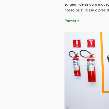
surgem ideias com inovaçã
nosso país”, disse o presi
Parceria