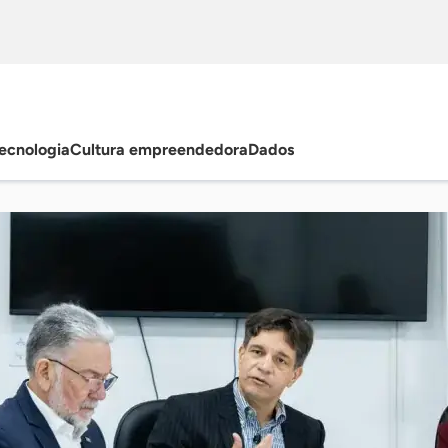
ecnologia
Cultura empreendedora
Dados