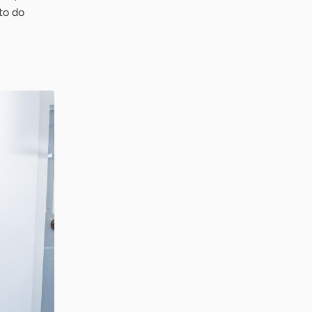
to do