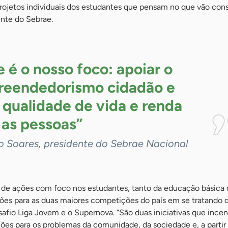
ojetos individuais dos estudantes que pensam no que vão cons
ente do Sebrae.
e é o nosso foco: apoiar o
eendedorismo cidadão e
 qualidade de vida e renda
 as
pessoas”
o Soares, presidente do Sebrae Nacional
de ações com foco nos estudantes, tanto da educação básica
ições para as duas maiores competições do país em se tratando 
fio Liga Jovem e o Supernova. “São duas iniciativas que ince
ões para os problemas da comunidade, da sociedade e, a partir 