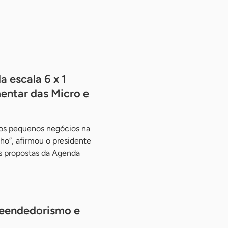
 escala 6 x 1
mentar das Micro e
 os pequenos negócios na
ho”, afirmou o presidente
s propostas da Agenda
reendedorismo e