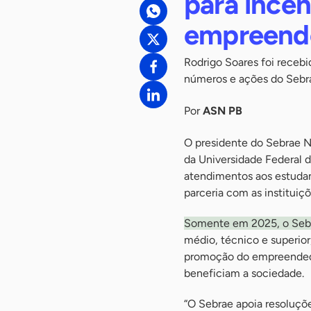
para incen
empreend
Rodrigo Soares foi recebi
números e ações do Sebr
Por
ASN PB
O presidente do Sebrae Na
da Universidade Federal 
atendimentos aos estudan
parceria com as institui
Somente em 2025, o Sebr
médio, técnico e superior,
promoção do empreendedo
beneficiam a sociedade.
“O Sebrae apoia resoluçõ