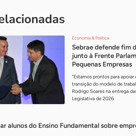
relacionadas
Economia & Política
Sebrae defende fim da
junto à Frente Parla
Pequenas Empresas
”Estamos prontos para apoiar
transição do modelo de trabal
Rodrigo Soares na entrega da
Legislativa de 2026
ntar alunos do Ensino Fundamental sobre emp