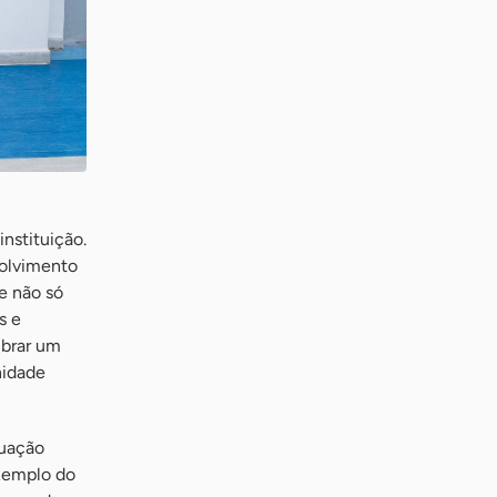
nstituição.
volvimento
e não só
s e
mbrar um
nidade
tuação
exemplo do