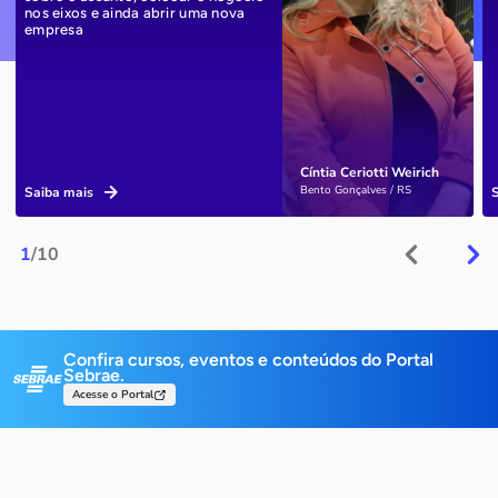
nos eixos e ainda abrir uma nova
empresa
Cíntia Ceriotti Weirich
Bento Gonçalves / RS
Saiba mais
1
/10
Confira cursos, eventos e conteúdos do Portal
Sebrae.
Acesse o Portal