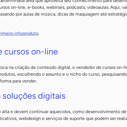
 determinada área que aproveita seu conhecimento para desenv
ursos on-line, e-books, webinars, podcasts, videoaulas. Aqui, va
passando por aulas de música, dicas de maquiagem até estratégi
rimeiro infoproduto
.
 cursos on-line
oca na criação de conteúdo digital, o vendedor de cursos on-li
rodutos, escolhendo o assunto e o nicho do curso, pesquisando
forma para vender.
 soluções digitais
em alta e devem continuar aquecidos, como desenvolvimento de 
licativos, webdesign e serviços de suporte que podem ser reali