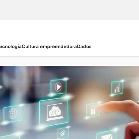
ecnologia
Cultura empreendedora
Dados