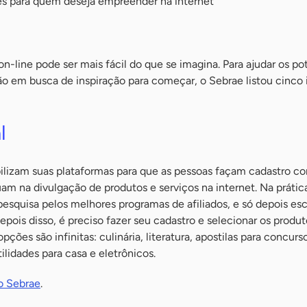
s para quem deseja empreender na internet
line pode ser mais fácil do que se imagina. Para ajudar os po
 em busca de inspiração para começar, o Sebrae listou cinco 
l
ilizam suas plataformas para que as pessoas façam cadastro c
tuam na divulgação de produtos e serviços na internet. Na prátic
squisa pelos melhores programas de afiliados, e só depois esc
Depois disso, é preciso fazer seu cadastro e selecionar os produ
pções são infinitas: culinária, literatura, apostilas para concurs
tilidades para casa e eletrônicos.
o Sebrae
.