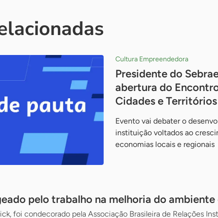
relacionadas
Cultura Empreendedora
Presidente do Sebrae
abertura do Encontro
Cidades e Territóri
Evento vai debater o desenv
instituição voltados ao cresc
economias locais e regionais
ado pelo trabalho na melhoria do ambiente
ick, foi condecorado pela Associação Brasileira de Relações Inst