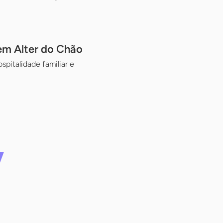
em Alter do Chão
pitalidade familiar e