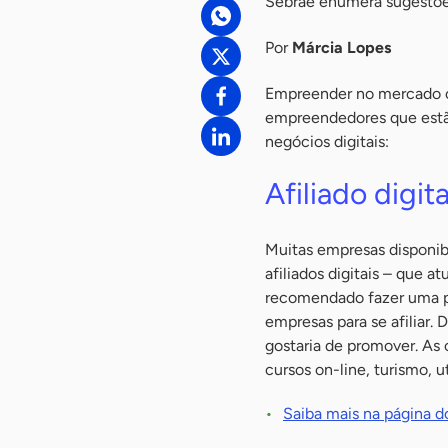
Sebrae enumera sugestõe
Por
Márcia Lopes
Empreender no mercado on-
empreendedores que estão
negócios digitais:
Afiliado digita
Muitas empresas disponib
afiliados digitais – que a
recomendado fazer uma pe
empresas para se afiliar. 
gostaria de promover. As o
cursos on-line, turismo, u
Saiba mais na página d