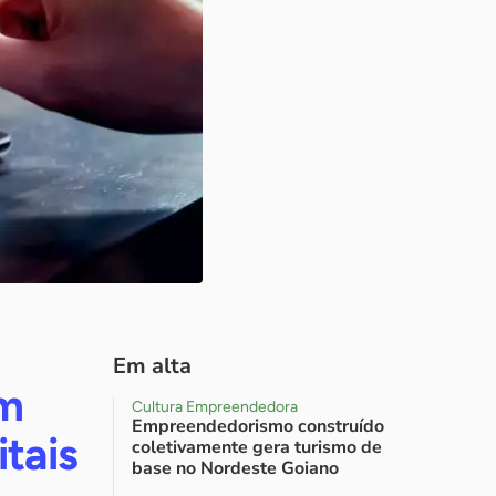
Em alta
em
Cultura Empreendedora
Empreendedorismo construído
tais
coletivamente gera turismo de
base no Nordeste Goiano