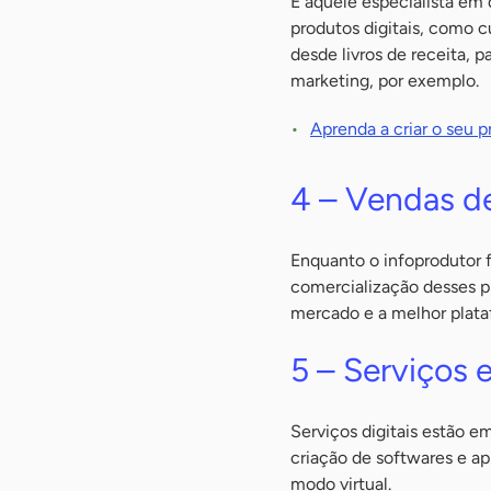
É aquele especialista em
produtos digitais, como c
desde livros de receita, 
marketing, por exemplo.
Aprenda a criar o seu p
4 – Vendas de
Enquanto o infoprodutor f
comercialização desses p
mercado e a melhor plata
5 – Serviços e
Serviços digitais estão 
criação de softwares e ap
modo virtual.