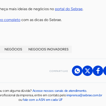
heça mais ideias de negócios no
portal do Sebrae
.
eo completo
com as dicas do Sebrae.
NEGÓCIOS
NEGOCIOS INOVADORES
COMPARTILHE
Acesse nossos canais de atendimento
ou com alguma dúvida?
.
imprensa@sebrae.com.br
rofissional da imprensa, entre em contato pelo
fale com a ASN em cada UF
ou