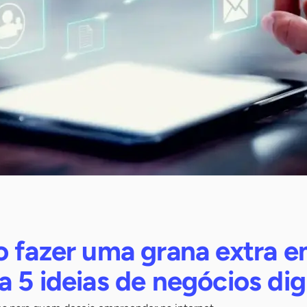
o fazer uma grana extra 
 5 ideias de negócios digi