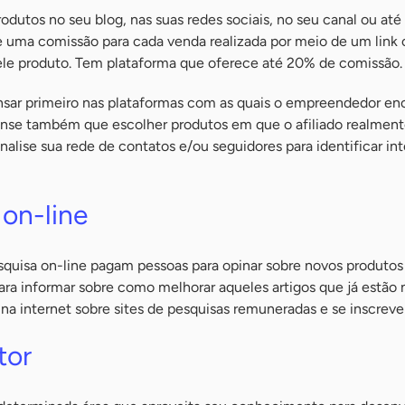
rodutos no seu blog, nas suas redes sociais, no seu canal ou at
e uma comissão para cada venda realizada por meio de um link 
le produto. Tem plataforma que oferece até 20% de comissão.
sar primeiro nas plataformas com as quais o empreendedor en
Pense também que escolher produtos em que o afiliado realment
nalise sua rede de contatos e/ou seguidores para identificar in
 on-line
squisa on-line pagam pessoas para opinar sobre novos produtos
ra informar sobre como melhorar aqueles artigos que já estão 
na internet sobre sites de pesquisas remuneradas e se inscrever
tor