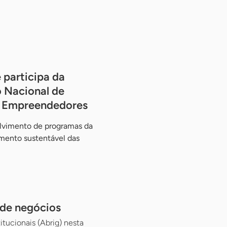
 participa da
 Nacional de
os Empreendedores
olvimento de programas da
imento sustentável das
 de negócios
itucionais (Abrig) nesta