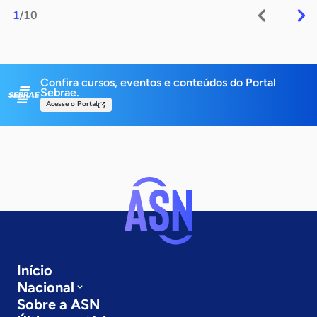
1
/10
Confira cursos, eventos e conteúdos do Portal
Sebrae.
Acesse o Portal
Início
Nacional
Sobre a ASN