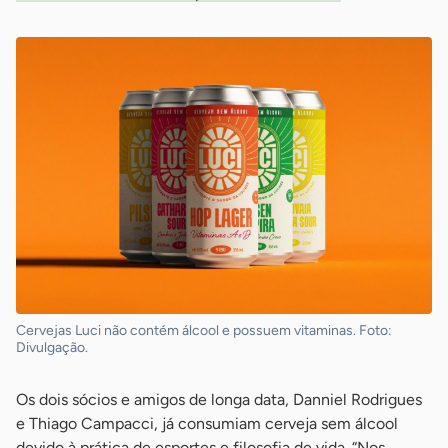
Cervejas Luci não contém álcool e possuem vitaminas. Foto:
Divulgação.
Os dois sócios e amigos de longa data, Danniel Rodrigues
e Thiago Campacci, já consumiam cerveja sem álcool
devido à prática de esportes e filosofia de vida. “Nos