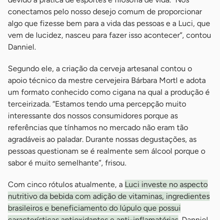
conectamos pelo nosso desejo comum de proporcionar
algo que fizesse bem para a vida das pessoas e a Luci, que
vem de lucidez, nasceu para fazer isso acontecer”, contou
Danniel.
Segundo ele, a criação da cerveja artesanal contou o
apoio técnico da mestre cervejeira Bárbara Mortl e adota
um formato conhecido como cigana na qual a produção é
terceirizada. “Estamos tendo uma percepção muito
interessante dos nossos consumidores porque as
referências que tínhamos no mercado não eram tão
agradáveis ao paladar. Durante nossas degustações, as
pessoas questionam se é realmente sem álcool porque o
sabor é muito semelhante”, frisou.
Com cinco rótulos atualmente, a
Luci investe no aspecto
nutritivo da bebida com adição de vitaminas, ingredientes
brasileiros e beneficiamento do lúpulo que possui
características antioxidantes e anti-inflamatórias
. Danniel