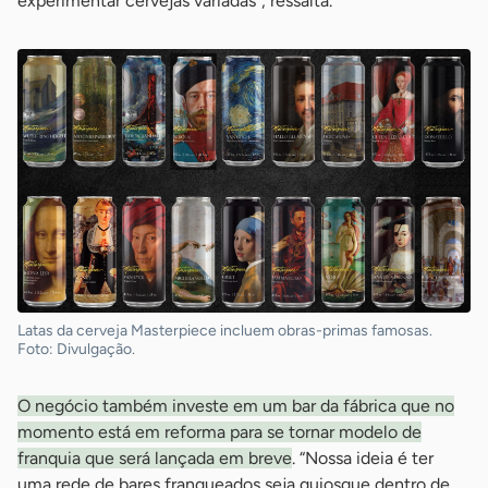
experimentar cervejas variadas”, ressalta.
Latas da cerveja Masterpiece incluem obras-primas famosas.
Foto: Divulgação.
O negócio também investe em um bar da fábrica que no
momento está em reforma para se tornar modelo de
franquia que será lançada em breve
. “Nossa ideia é ter
uma rede de bares franqueados seja quiosque dentro de