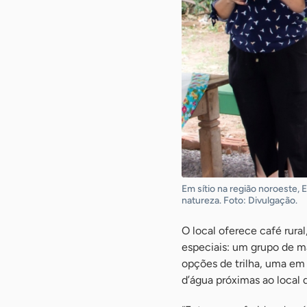
Em sítio na região noroeste, 
natureza. Foto: Divulgação.
O local oferece café rura
especiais: um grupo de 
opções de trilha, uma em
d’água próximas ao local 