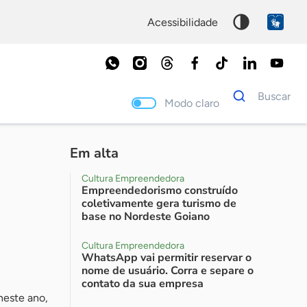
acessibilidade
Dados
Buscar
para
Modo claro
busca
Palavra
chave
Em alta
Cultura Empreendedora
Empreendedorismo construído
coletivamente gera turismo de
base no Nordeste Goiano
Cultura Empreendedora
WhatsApp vai permitir reservar o
nome de usuário. Corra e separe o
contato da sua empresa
neste ano,