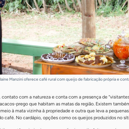
Elaine Manzini oferece café rural com queijo de fabricação própria e con
l, contato com a natureza e conta com a presença de “visitantes
macacos-prego que habitam as matas da região. Existem també
 meio à mata vizinha à propriedade e outra que leva a pequena
do café. No cardápio, opções como os queijos produzidos no síti