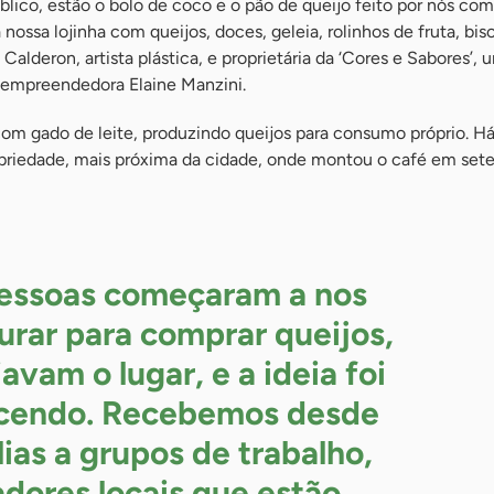
úblico, estão o bolo de coco e o pão de queijo feito por nós co
nossa lojinha com queijos, doces, geleia, rolinhos de fruta, bis
Calderon, artista plástica, e proprietária da ‘Cores e Sabores’, 
a empreendedora Elaine Manzini.
com gado de leite, produzindo queijos para consumo próprio. H
priedade, mais próxima da cidade, onde montou o café em set
essoas começaram a nos
urar para comprar queijos,
avam o lugar, e a ideia foi
cendo. Recebemos desde
lias a grupos de trabalho,
dores locais que estão