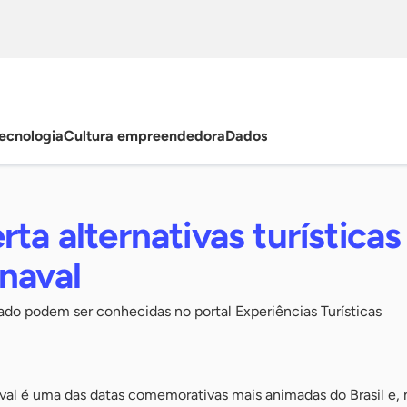
ecnologia
Cultura empreendedora
Dados
rta alternativas turísticas
naval
ado podem ser conhecidas no portal Experiências Turísticas
val é uma das datas comemorativas mais animadas do Brasil e, 