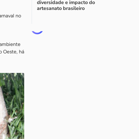
diversidade e impacto do
artesanato brasileiro
arnaval no
 ambiente
o Oeste, há