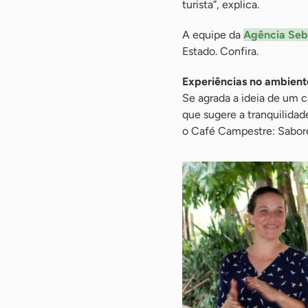
turista”, explica.
A equipe da
Agência Seb
Estado. Confira.
Experiências no ambiente
Se agrada a ideia de um 
que sugere a tranquilida
o Café Campestre: Sabore