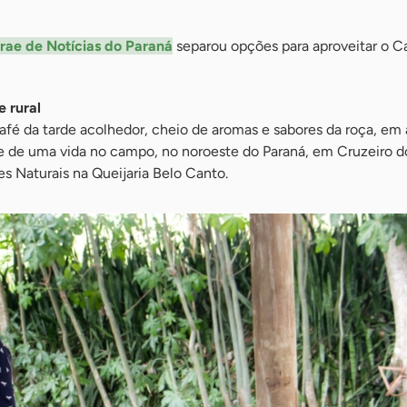
rae de Notícias do Paraná
separou opções para aproveitar o C
 rural
café da tarde acolhedor, cheio de aromas e sabores da roça, em
de de uma vida no campo, no noroeste do Paraná, em Cruzeiro d
s Naturais na Queijaria Belo Canto.