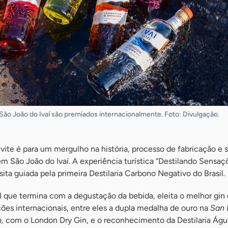
ão João do Ivaí são premiados internacionalmente. Foto: Divulgação.
vite é para um mergulho na história, processo de fabricação e 
, em São João do Ivaí. A experiência turística “Destilando Sensaç
sita guiada pela primeira Destilaria Carbono Negativo do Brasil.
l que termina com a degustação da bebida, eleita o melhor gin
ões internacionais, entre eles a dupla medalha de ouro na
San 
,
com o London Dry Gin, e o reconhecimento da Destilaria Água