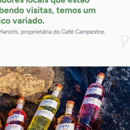
bendo visitas, temos um
ico
variado.
Manzini, proprietária do Café Campestre.