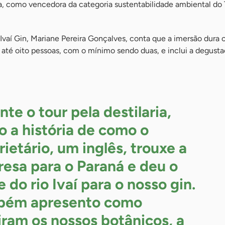
a, como vencedora da categoria sustentabilidade ambiental do
vaí Gin, Mariane Pereira Gonçalves, conta que a imersão dura 
a até oito pessoas, com o mínimo sendo duas, e inclui a degust
nte o tour pela destilaria,
o a história de como o
rietário, um inglês, trouxe a
esa para o Paraná e deu o
 do rio Ivaí para o nosso gin.
bém apresento como
iram os nossos botânicos, a