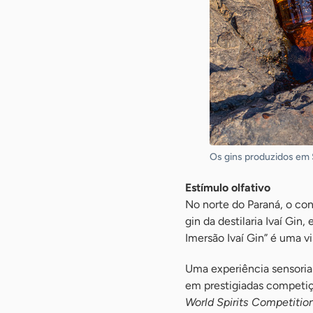
Os gins produzidos em S
Estímulo olfativo
No norte do Paraná, o con
gin da destilaria Ivaí Gin
Imersão Ivaí Gin” é uma vi
Uma experiência sensoria
em prestigiadas competiç
World Spirits Competition