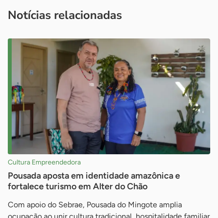
imprensa@sebrae.com.br
fale com a ASN em cada UF
ou
Notícias relacionadas
Cultura Empreendedora
Pousada aposta em identidade amazônica e
fortalece turismo em Alter do Chão
Com apoio do Sebrae, Pousada do Mingote amplia
ocupação ao unir cultura tradicional, hospitalidade familiar