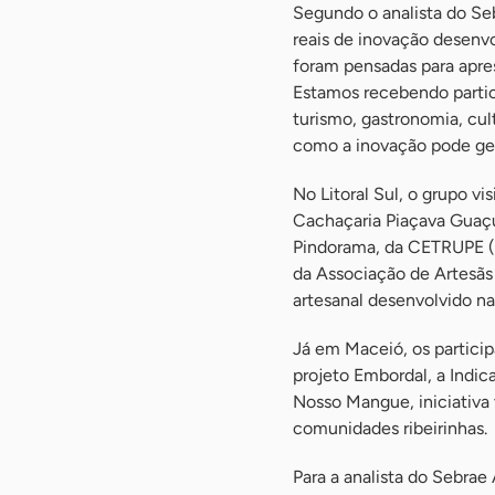
Segundo o analista do Seb
reais de inovação desenvo
foram pensadas para apre
Estamos recebendo partic
turismo, gastronomia, cu
como a inovação pode ger
No Litoral Sul, o grupo v
Cachaçaria Piaçava Guaç
Pindorama, da CETRUPE (C
da Associação de Artesãs
artesanal desenvolvido na
Já em Maceió, os partici
projeto Embordal, a Indic
Nosso Mangue, iniciativa
comunidades ribeirinhas.
Para a analista do Sebrae 