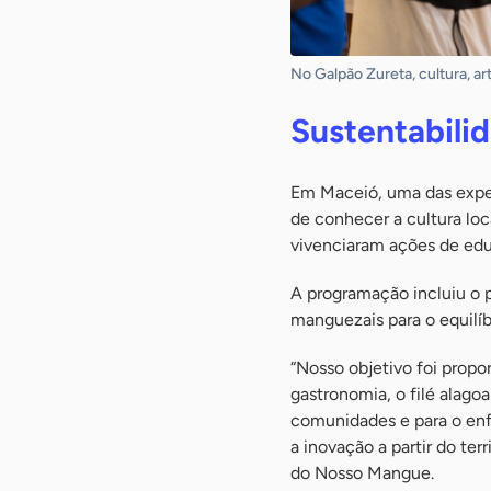
No Galpão Zureta, cultura, a
Sustentabili
Em Maceió, uma das expe
de conhecer a cultura loca
vivenciaram ações de ed
A programação incluiu o 
manguezais para o equilíb
“Nosso objetivo foi propo
gastronomia, o filé alag
comunidades e para o enf
a inovação a partir do te
do Nosso Mangue.