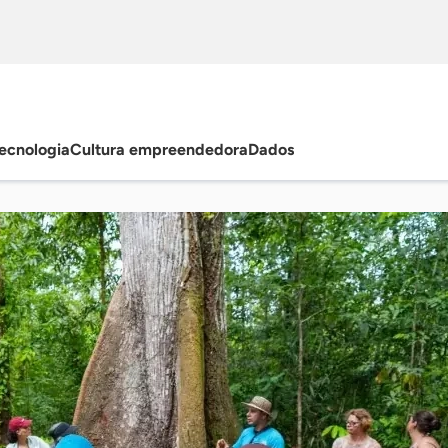
ecnologia
Cultura empreendedora
Dados