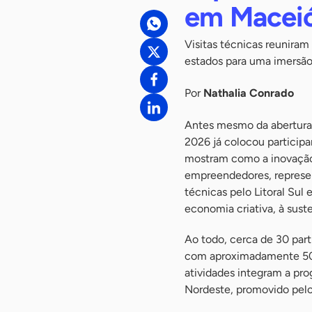
em Macei
Visitas técnicas reunira
estados para uma imersã
Por
Nathalia Conrado
Antes mesmo da abertura
2026 já colocou particip
mostram como a inovação a
empreendedores, represent
técnicas pelo Litoral Sul 
economia criativa, à sus
Ao todo, cerca de 30 part
com aproximadamente 50 p
atividades integram a pr
Nordeste, promovido pelo