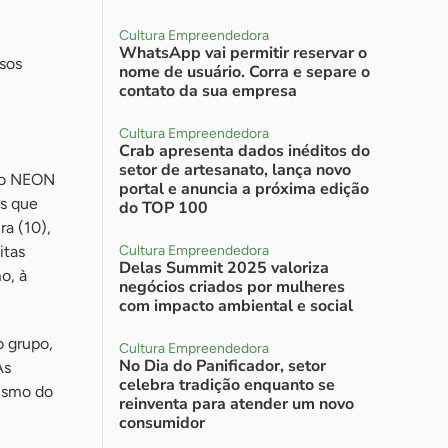
Cultura Empreendedora
WhatsApp vai permitir reservar o
sos
nome de usuário. Corra e separe o
contato da sua empresa
Cultura Empreendedora
Crab apresenta dados inéditos do
setor de artesanato, lança novo
, o NEON
portal e anuncia a próxima edição
as que
do TOP 100
ra (10),
itas
Cultura Empreendedora
Delas Summit 2025 valoriza
o, à
negócios criados por mulheres
com impacto ambiental e social
o grupo,
Cultura Empreendedora
No Dia do Panificador, setor
As
celebra tradição enquanto se
ismo do
reinventa para atender um novo
consumidor