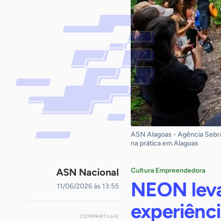
ASN Alagoas - Agência Sebra
na prática em Alagoas
ASN Nacional
Cultura Empreendedora
NEON leva
11/06/2026 às 13:55
experiênci
COMPARTILHE