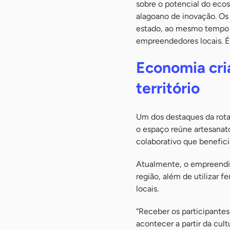
sobre o potencial do eco
alagoano de inovação. Os 
estado, ao mesmo tempo
empreendedores locais. É 
Economia cri
território
Um dos destaques da rota
o espaço reúne artesanat
colaborativo que benefici
Atualmente, o empreendim
região, além de utilizar 
locais.
“Receber os participant
acontecer a partir da cul