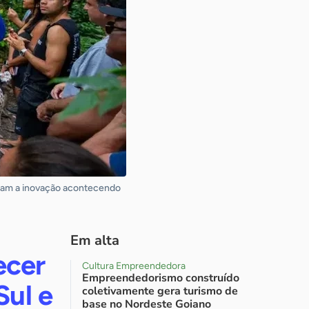
tram a inovação acontecendo
Em alta
ecer
Cultura Empreendedora
Empreendedorismo construído
Sul e
coletivamente gera turismo de
base no Nordeste Goiano