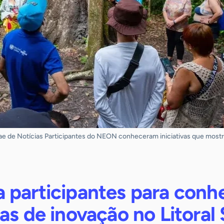
e de Notícias Participantes do NEON conheceram iniciativas que mos
 participantes para conh
as de inovação no Litoral 