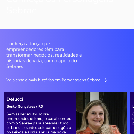
Sebrae
Conheça a força que
empreendedores têm para
transformar negócios, realidades e
histórias de vida, com o apoio do
Sebrae.
Veja essa e mais histórias em Personagens Sebrae
Delucci
Bento Gonçalves / RS
L
Sem saber muito sobre
empreendedorismo, o casal contou
com o Sebrae para aprender tudo
sobre o assunto, colocar o negócio
nos eixos e ainda abrir uma nova