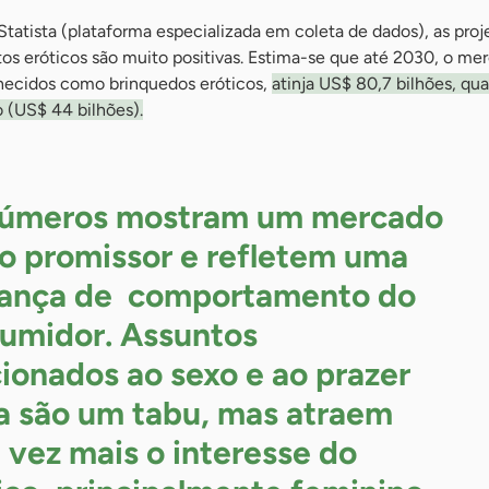
tatista (plataforma especializada em coleta de dados), as proj
os eróticos são muito positivas. Estima-se que até 2030, o me
hecidos como brinquedos eróticos,
atinja US$ 80,7 bilhões, qu
 (US$ 44 bilhões).
úmeros mostram um mercado
o promissor e refletem uma
ança de comportamento do
umidor. Assuntos
cionados ao sexo e ao prazer
a são um tabu, mas atraem
 vez mais o interesse do