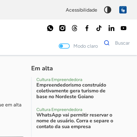
acessibilidade
Dados
Buscar
para
Modo claro
busca
Palavra
chave
Em alta
Cultura Empreendedora
Empreendedorismo construído
coletivamente gera turismo de
base no Nordeste Goiano
ue em alta
Cultura Empreendedora
WhatsApp vai permitir reservar o
nome de usuário. Corra e separe o
contato da sua empresa