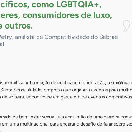
cíficos, como LGBTQIA+,
eres, consumidores de luxo,
e
outros.
Petry, analista de Competitividade do Sebrae
al
ponibilizar informação de qualidade e orientação, a sexóloga 
 Santa Sensualidade, empresa que organiza eventos para mulh
a de solteira, encontro de amigas, além de eventos corporativos
cado de bem-estar sexual, ela abriu mão de uma carreira cons
 em uma multinacional para encarar o desafio de falar sobre se
.