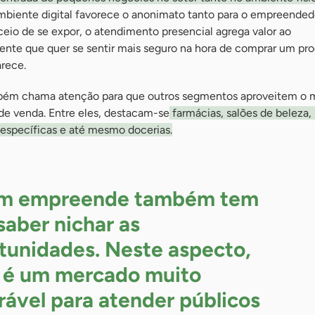
biente digital favorece o anonimato tanto para o empreended
ceio de se expor, o atendimento presencial agrega valor ao
ente que quer se sentir mais seguro na hora de comprar um pr
arece.
mbém chama atenção para que outros segmentos aproveitem o
de venda. Entre eles, destacam-se
farmácias, salões de beleza, 
específicas e até mesmo docerias.
m empreende também tem
saber nichar as
tunidades. Neste aspecto,
 é um mercado muito
rável para atender públicos