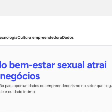
ecnologia
Cultura empreendedora
Dados
o bem-estar sexual atrai
negócios
ão para oportunidades de empreendedorismo no setor que seg
úde e cuidado íntimo