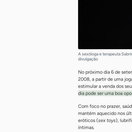
A sexóloga e terapeuta Sabri
divulgação
No próximo dia 6 de setem
2008, a partir de uma jo
estimular a venda dos s
dia pode ser uma boa opor
Com foco no prazer, saúd
mantém aquecido nos últ
eróticos (
sex toys
), lubr
íntimas.