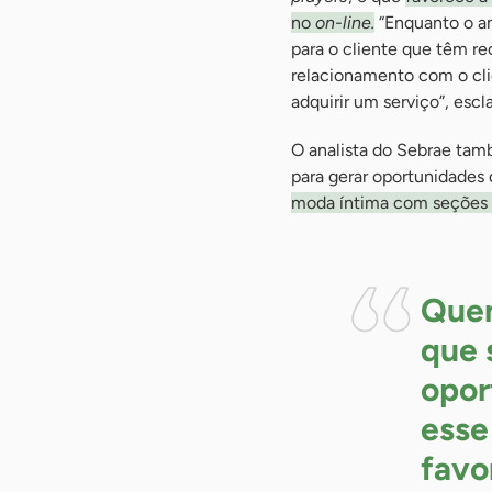
no
on-line.
“Enquanto o am
para o cliente que têm re
relacionamento com o cli
adquirir um serviço”, escl
O analista do Sebrae ta
para gerar oportunidades 
moda íntima com seções 
Que
que 
opor
esse
favo