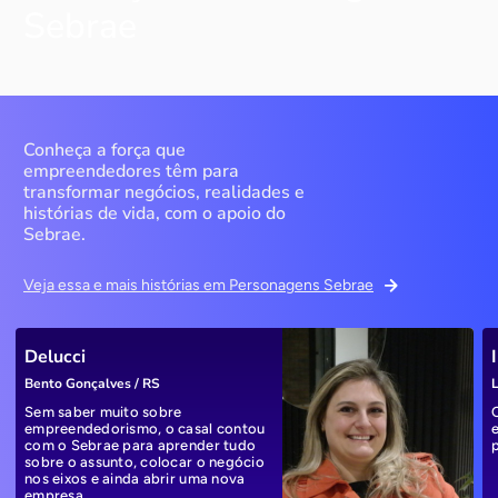
Sebrae
Conheça a força que
empreendedores têm para
transformar negócios, realidades e
histórias de vida, com o apoio do
Sebrae.
Veja essa e mais histórias em Personagens Sebrae
Delucci
Bento Gonçalves / RS
L
Sem saber muito sobre
empreendedorismo, o casal contou
com o Sebrae para aprender tudo
sobre o assunto, colocar o negócio
nos eixos e ainda abrir uma nova
empresa