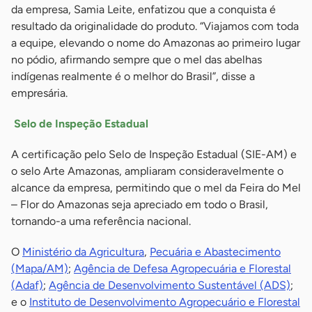
da empresa, Samia Leite, enfatizou que a conquista é
resultado da originalidade do produto. “Viajamos com toda
a equipe, elevando o nome do Amazonas ao primeiro lugar
no pódio, afirmando sempre que o mel das abelhas
indígenas realmente é o melhor do Brasil”, disse a
empresária.
Selo de Inspeção Estadual
A certificação pelo Selo de Inspeção Estadual (SIE-AM) e
o selo Arte Amazonas, ampliaram consideravelmente o
alcance da empresa, permitindo que o mel da Feira do Mel
– Flor do Amazonas seja apreciado em todo o Brasil,
tornando-a uma referência nacional.
O
Ministério da Agricultura
,
Pecuária e Abastecimento
(Mapa/AM)
;
Agência de Defesa Agropecuária e Florestal
(Adaf)
;
Agência de Desenvolvimento Sustentável (ADS)
;
e o
Instituto de Desenvolvimento Agropecuário e Florestal