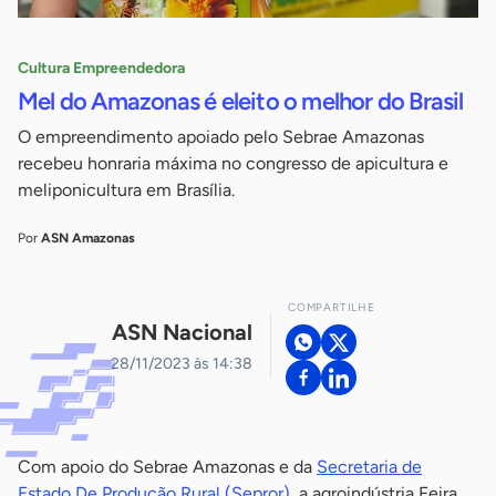
Cultura Empreendedora
Mel do Amazonas é eleito o melhor do Brasil
O empreendimento apoiado pelo Sebrae Amazonas
recebeu honraria máxima no congresso de apicultura e
meliponicultura em Brasília.
Por
ASN Amazonas
COMPARTILHE
ASN Nacional
28/11/2023 às 14:38
Com apoio do Sebrae Amazonas e da
Secretaria de
Estado De Produção Rural (Sepror)
, a agroindústria Feira