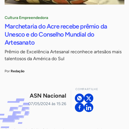
Cultura Empreendedora
Marchetaria do Acre recebe prêmio da
Unesco e do Conselho Mundial do
Artesanato
Prêmio de Excelência Artesanal reconhece artesãos mais
talentosos da América do Sul
Por
Redação
COMPARTILHE
ASN Nacional
07/05/2024 às 15:26