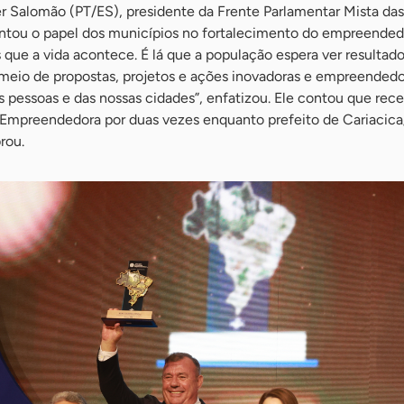
r Salomão (PT/ES), presidente da Frente Parlamentar Mista das
ntou o papel dos municípios no fortalecimento do empreended
que a vida acontece. É lá que a população espera ver resultado
r meio de propostas, projetos e ações inovadoras e empreended
 pessoas e das nossas cidades”, enfatizou. Ele contou que rec
 Empreendedora por duas vezes enquanto prefeito de Cariacica/
rou.