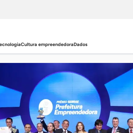
ecnologia
Cultura empreendedora
Dados