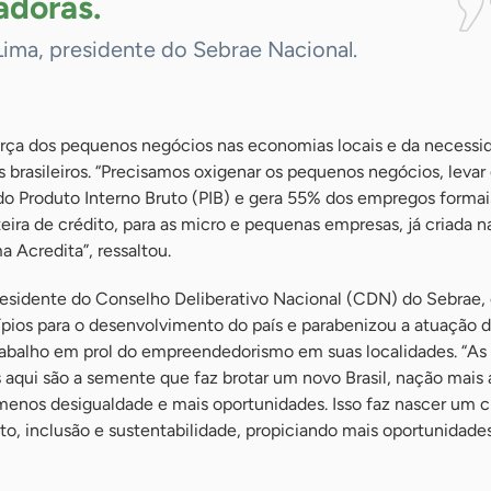
adoras.
Lima, presidente do Sebrae Nacional.
rça dos pequenos negócios nas economias locais e da necessi
brasileiros. “Precisamos oxigenar os pequenos negócios, levar 
 Produto Interno Bruto (PIB) e gera 55% dos empregos formais.
ira de crédito, para as micro e pequenas empresas, já criada na
a Acredita”, ressaltou.
residente do Conselho Deliberativo Nacional (CDN) do Sebrae,
ípios para o desenvolvimento do país e parabenizou a atuação 
 trabalho em prol do empreendedorismo em suas localidades. “As
aqui são a semente que faz brotar um novo Brasil, nação mais
menos desigualdade e mais oportunidades. Isso faz nascer um c
to, inclusão e sustentabilidade, propiciando mais oportunidade