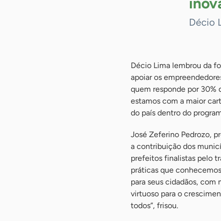
inov
Décio 
Décio Lima lembrou da fo
apoiar os empreendedores 
quem responde por 30% do
estamos com a maior carte
do país dentro do program
José Zeferino Pedrozo, p
a contribuição dos munic
prefeitos finalistas pelo
práticas que conhecemos 
para seus cidadãos, com 
virtuoso para o crescimen
todos”, frisou.