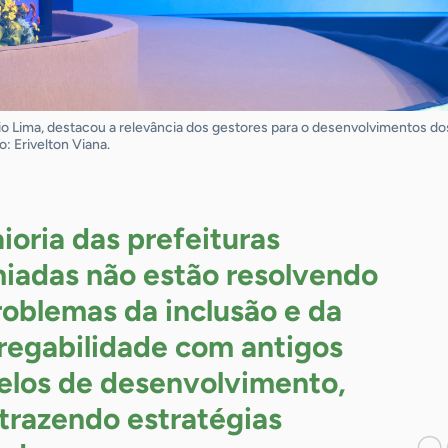
io Lima, destacou a relevância dos gestores para o desenvolvimentos d
: Erivelton Viana.
ioria das prefeituras
iadas não estão resolvendo
roblemas da inclusão e da
egabilidade com antigos
los de desenvolvimento,
trazendo estratégias