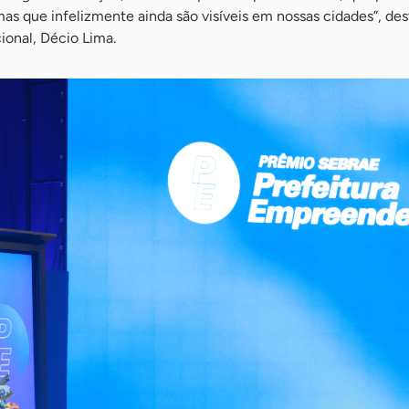
mas que infelizmente ainda são visíveis em nossas cidades”, de
ional, Décio Lima.