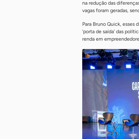
na redução das diferenças
vagas foram geradas, send
Para Bruno Quick, esses 
‘porta de saída’ das polít
renda em empreendedores f