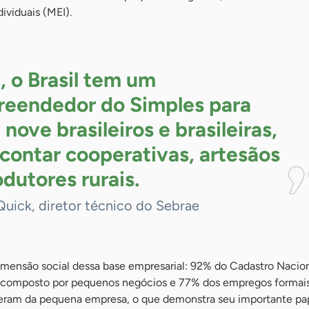
viduais (MEI).
, o Brasil tem um
eendedor do Simples para
nove brasileiros e brasileiras,
contar cooperativas, artesãos
odutores
rurais.
Quick, diretor técnico do Sebrae
mensão social dessa base empresarial: 92% do Cadastro Nacion
é composto por pequenos negócios e 77% dos empregos formais
ieram da pequena empresa, o que demonstra seu importante pap