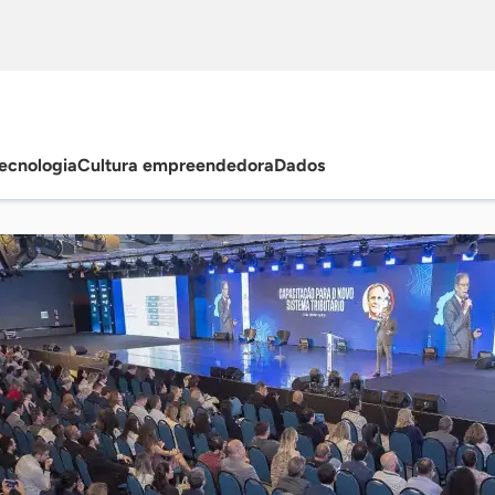
ecnologia
Cultura empreendedora
Dados