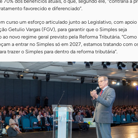
70% dos benefícios atuais, o que, segundo ele, “contraria a pr
tratamento favorecido e diferenciado”.
m curso um esforço articulado junto ao Legislativo, com apoio
ão Getulio Vargas (FGV), para garantir que o Simples seja
ao novo regime geral previsto pela Reforma Tributária. “Como
am a entrar no Simples só em 2027, estamos tratando com o
a trazer o Simples para dentro da reforma tributária”.