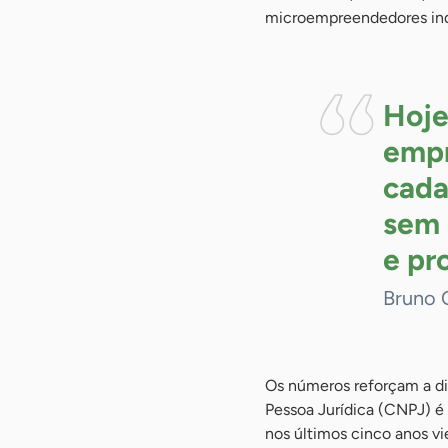
microempreendedores indi
Hoje
empr
cada 
sem 
e pr
Bruno 
Os números reforçam a di
Pessoa Jurídica (CNPJ) 
nos últimos cinco anos v