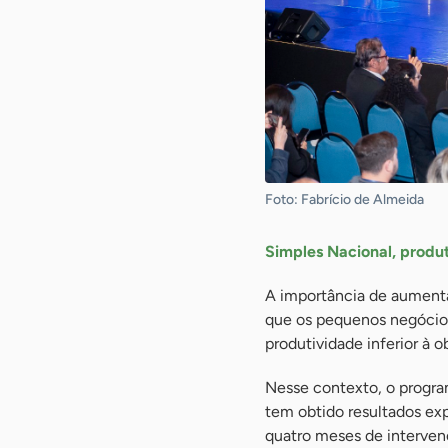
Foto: Fabrício de Almeida
Simples Nacional, produt
A importância de aumenta
que os pequenos negócios
produtividade inferior à 
Nesse contexto, o progra
tem obtido resultados e
quatro meses de interven