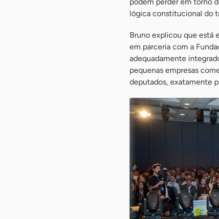
podem perder em torno de 
lógica constitucional do 
Bruno explicou que está e
em parceria com a Fundaç
adequadamente integrado 
pequenas empresas começ
deputados, exatamente par