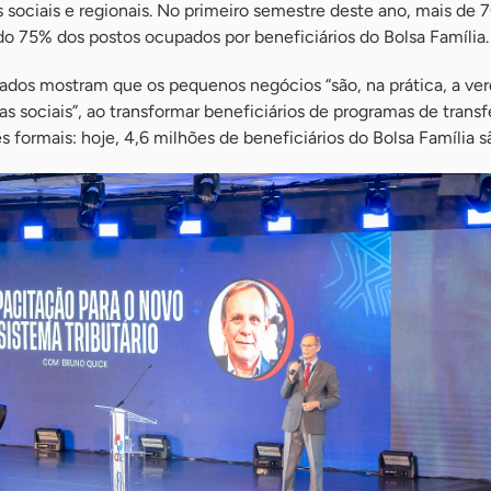
 sociais e regionais. No primeiro semestre deste ano, mais de 
o 75% dos postos ocupados por beneficiários do Bolsa Família.
dados mostram que os pequenos negócios “são, na prática, a ver
icas sociais”, ao transformar beneficiários de programas de trans
ormais: hoje, 4,6 milhões de beneficiários do Bolsa Família s