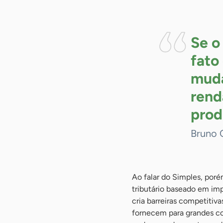
Se o
fato
muda
rend
prod
Bruno 
Ao falar do Simples, poré
tributário baseado em imp
cria barreiras competitiv
fornecem para grandes co