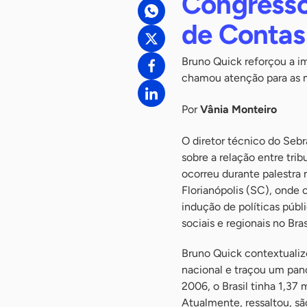
Congresso 
de Contas
Bruno Quick reforçou a i
chamou atenção para as 
Por
Vânia Monteiro
O diretor técnico do Sebr
sobre a relação entre tr
ocorreu durante palestra 
Florianópolis (SC), onde 
indução de políticas pú
sociais e regionais no Brasi
Bruno Quick contextualiz
nacional e traçou um pan
2006, o Brasil tinha 1,37
Atualmente, ressaltou, s