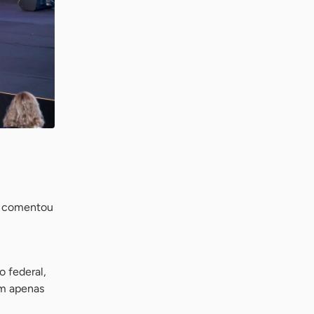
ue comentou
 federal,
em apenas