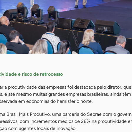
ividade e risco de retrocesso
r a produtividade das empresas foi destacada pelo diretor, q
, e até mesmo muitas grandes empresas brasileiras, ainda têm
observada em economias do hemisfério norte.
ma Brasil Mais Produtivo, uma parceria do Sebrae com o governo
xpressivos, com incrementos médios de 28% na produtividade 
ção com agentes locais de inovação.