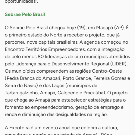
oportunidades”.
Sebrae Pelo Brasil
O Sebrae Pelo Brasil chegou hoje (19), em Macapá (AP). É
o primeiro estado do Norte a receber o projeto, que já
percorreu nove capitais brasileiras. A agenda começou no
Encontro Territórios Empreendedores, com a integração
de pelo menos 80 lideranças de oito municípios atendidos
pelo Liderança para o Desenvolvimento Regional (LIDER).
Os municípios compreendem as regiões Centro-Oeste
(Pedra Branca do Amapari, Porto Grande, Ferreira Gomes e
Serra do Navio) e dos Lagos (municípios de
Tartarugalzinho, Amapá, Calçoene e Pracuúba). O projeto
que chega ao Amapá para estabelecer estratégias para o
fomento ao empreendedorismo, geração de emprego e
renda e diminuição das desigualdades na região.
A Expofeira é um evento anual que celebra a cultura,
agricultura e negócios no estado do Amapá. Rúne