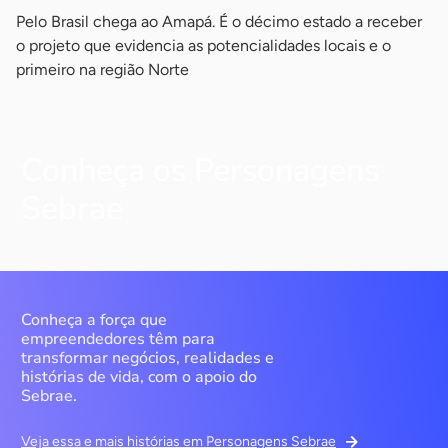
Pelo Brasil chega ao Amapá. É o décimo estado a receber
o projeto que evidencia as potencialidades locais e o
primeiro na região Norte
Conheça os Personagens
Sebrae
Conheça a força que
empreendedores têm para
transformar negócios, realidades e
histórias de vida, com o apoio do
Sebrae.
Veja essa e mais histórias em Personagens Sebrae