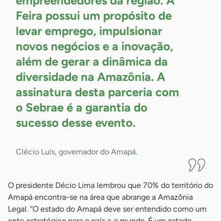
empreendedores da região. A
Feira possui um propósito de
levar emprego, impulsionar
novos negócios e a inovação,
além de gerar a dinâmica da
diversidade na Amazônia. A
assinatura desta parceria com
o Sebrae é a garantia do
sucesso desse
evento.
Clécio Luís, governador do Amapá.
O presidente Décio Lima lembrou que 70% do território do
Amapá encontra-se na área que abrange a Amazônia
Legal. “O estado do Amapá deve ser entendido como um
ente estratégico para o país e o mundo. É um estado