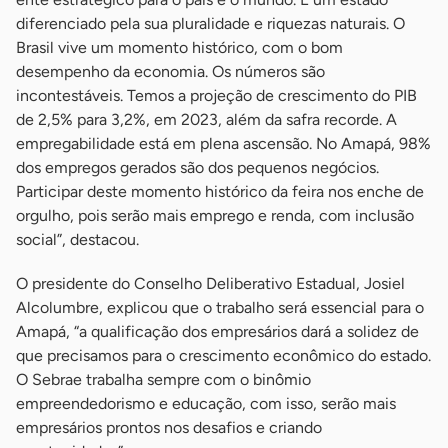
diferenciado pela sua pluralidade e riquezas naturais. O
Brasil vive um momento histórico, com o bom
desempenho da economia. Os números são
incontestáveis. Temos a projeção de crescimento do PIB
de 2,5% para 3,2%, em 2023, além da safra recorde. A
empregabilidade está em plena ascensão. No Amapá, 98%
dos empregos gerados são dos pequenos negócios.
Participar deste momento histórico da feira nos enche de
orgulho, pois serão mais emprego e renda, com inclusão
social”, destacou.
O presidente do Conselho Deliberativo Estadual, Josiel
Alcolumbre, explicou que o trabalho será essencial para o
Amapá, “a qualificação dos empresários dará a solidez de
que precisamos para o crescimento econômico do estado.
O Sebrae trabalha sempre com o binômio
empreendedorismo e educação, com isso, serão mais
empresários prontos nos desafios e criando