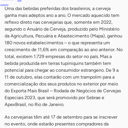
Uma das bebidas preferidas dos brasileiros, a cerveja
ganha mais adeptos ano a ano. O mercado aquecido tem
reflexo direto nas cervejarias que, somente em 2022,
segundo o Anuário da Cerveja, produzido pelo Ministério
da Agricultura, Pecuária e Abastecimento (Mapa), ganhou
180 novos estabelecimentos – o que representa um
crescimento de 11,6% em comparação ao ano anterior. No
total, existem 1.729 empresas do setor no país. Mas a
bebida produzida em terras tupiniquins também tem
potencial para chegar ao consumidor estrangeiro. De 9 a
11 de outubro, elas contarão com um trampolim para a
comercialização dos seus produtos no exterior por meio
do Exporta Mais Brasil – Rodada de Negócios de Cervejas
Especiais 2023, que será promovido por Sebrae e
ApexBrasil, no Rio de Janeiro.
As cervejarias têm até 17 de setembro para se inscrever
no evento, onde estarão presentes compradores da