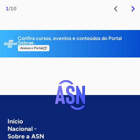
1
/10
Confira cursos, eventos e conteúdos do Portal
Sebrae.
Acesse o Portal
Início
Nacional
Sobre a ASN