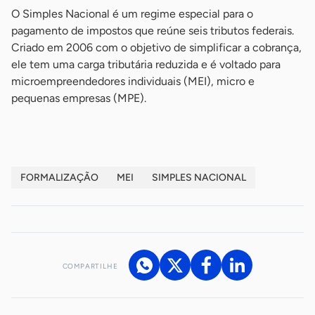
O Simples Nacional é um regime especial para o
pagamento de impostos que reúne seis tributos federais.
Criado em 2006 com o objetivo de simplificar a cobrança,
ele tem uma carga tributária reduzida e é voltado para
microempreendedores individuais (MEI), micro e
pequenas empresas (MPE).
FORMALIZAÇÃO
MEI
SIMPLES NACIONAL
COMPARTILHE
Acesse nossos canais de atendimento
Ficou com alguma dúvida?
.
Se