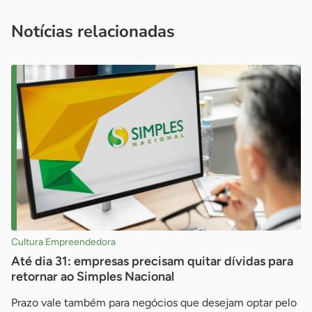
você é um profissional da imprensa, entre em contato pelo
imprensa@sebrae.com.br
fale com a ASN em cada UF
ou
Notícias relacionadas
Cultura Empreendedora
Até dia 31: empresas precisam quitar dívidas para
retornar ao Simples Nacional
Prazo vale também para negócios que desejam optar pelo