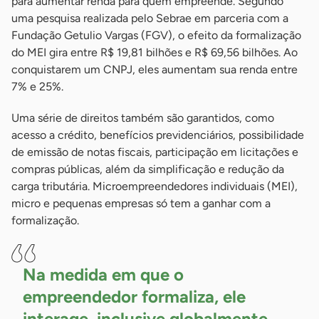
para aumentar renda para quem empreende. Segundo
uma pesquisa realizada pelo Sebrae em parceria com a
Fundação Getulio Vargas (FGV), o efeito da formalização
do MEI gira entre R$ 19,81 bilhões e R$ 69,56 bilhões. Ao
conquistarem um CNPJ, eles aumentam sua renda entre
7% e 25%.
Uma série de direitos também são garantidos, como
acesso a crédito, benefícios previdenciários, possibilidade
de emissão de notas fiscais, participação em licitações e
compras públicas, além da simplificação e redução da
carga tributária. Microempreendedores individuais (MEI),
micro e pequenas empresas só tem a ganhar com a
formalização.
Na medida em que o
empreendedor formaliza, ele
interage, inclusive globalmente,