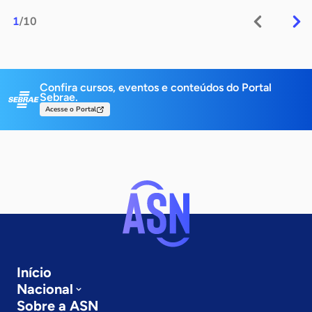
1
/10
Confira cursos, eventos e conteúdos do Portal
Sebrae.
Acesse o Portal
Início
Nacional
Sobre a ASN