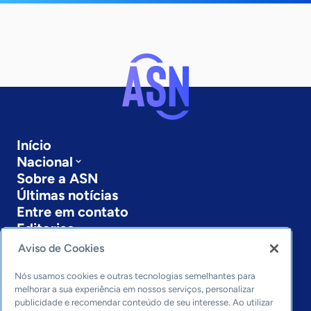
Início
Nacional
Sobre a ASN
Últimas notícias
Entre em contato
Editorias
Aviso de Cookies
Economia & Política
Inovação & Tecnologia
Nós usamos cookies e outras tecnologias semelhantes para
Cultura empreendedora
melhorar a sua experiência em nossos serviços, personalizar
publicidade e recomendar conteúdo de seu interesse. Ao utilizar
Dados