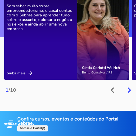
Sem saber muito sobre
empreendedorismo, o casal contou
com o Sebrae para aprender tudo
sobre o assunto, colocar o negócio
nos eixos e ainda abrir uma nova
empresa
Cíntia Ceriotti Weirich
Bento Gonçalves / RS
Saiba mais
1
/10
Confira cursos, eventos e conteúdos do Portal
Sebrae.
Acesse o Portal