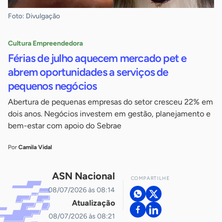
Foto: Divulgação
Cultura Empreendedora
Férias de julho aquecem mercado pet e
abrem oportunidades a serviços de
pequenos negócios
Abertura de pequenas empresas do setor cresceu 22% em
dois anos. Negócios investem em gestão, planejamento e
bem-estar com apoio do Sebrae
Por
Camila Vidal
ASN Nacional
COMPARTILHE
08/07/2026 às 08:14
Atualização
08/07/2026 às 08:21