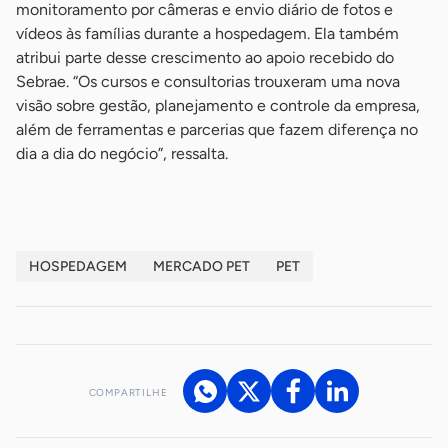
monitoramento por câmeras e envio diário de fotos e
vídeos às famílias durante a hospedagem. Ela também
atribui parte desse crescimento ao apoio recebido do
Sebrae. “Os cursos e consultorias trouxeram uma nova
visão sobre gestão, planejamento e controle da empresa,
além de ferramentas e parcerias que fazem diferença no
dia a dia do negócio”, ressalta.
HOSPEDAGEM
MERCADO PET
PET
COMPARTILHE
Acesse nossos canais de atendimento
Ficou com alguma dúvida?
.
Se