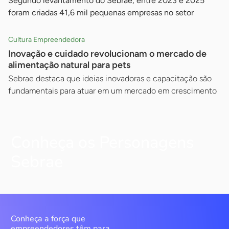
Segundo levantamento do Sebrae, entre 2023 e 2025
foram criadas 41,6 mil pequenas empresas no setor
Cultura Empreendedora
Inovação e cuidado revolucionam o mercado de
alimentação natural para pets
Sebrae destaca que ideias inovadoras e capacitação são
fundamentais para atuar em um mercado em crescimento
Conheça os Personagens
Sebrae
Conheça a força que
empreendedores têm para