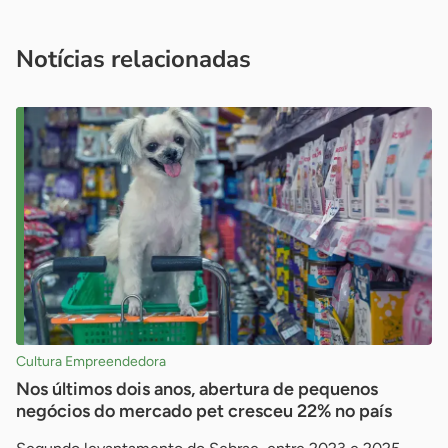
você é um profissional da imprensa, entre em contato pelo
imprensa@sebrae.com.br
fale com a ASN em cada UF
ou
Notícias relacionadas
Cultura Empreendedora
Nos últimos dois anos, abertura de pequenos
negócios do mercado pet cresceu 22% no país