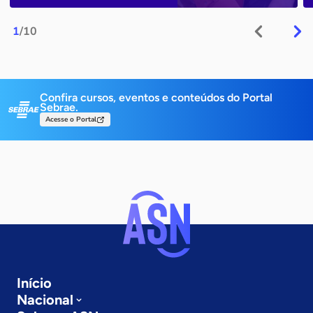
1
/10
Confira cursos, eventos e conteúdos do Portal
Sebrae.
Acesse o Portal
Início
Nacional