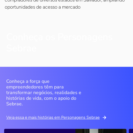
oportunidades de acesso a mercado
Conheça os Personagens
Sebrae
Conheça a força que
empreendedores têm para
transformar negócios, realidades e
histórias de vida, com o apoio do
Sebrae.
Veja essa e mais histórias em Personagens Sebrae