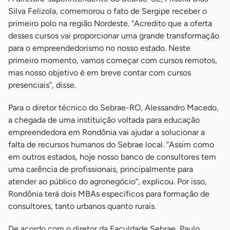
Silva Felizola, comemorou o fato de Sergipe receber o
primeiro polo na região Nordeste. “Acredito que a oferta
desses cursos vai proporcionar uma grande transformação
para o empreendedorismo no nosso estado. Neste
primeiro momento, vamos começar com cursos remotos,
mas nosso objetivo é em breve contar com cursos
presenciais”, disse.
Para o diretor técnico do Sebrae-RO, Alessandro Macedo,
a chegada de uma instituição voltada para educação
empreendedora em Rondônia vai ajudar a solucionar a
falta de recursos humanos do Sebrae local. “Assim como
em outros estados, hoje nosso banco de consultores tem
uma carência de profissionais, principalmente para
atender ao público do agronegócio”, explicou. Por isso,
Rondônia terá dois MBAs específicos para formação de
consultores, tanto urbanos quanto rurais.
De acordo com o diretor da Faculdade Sebrae, Paulo