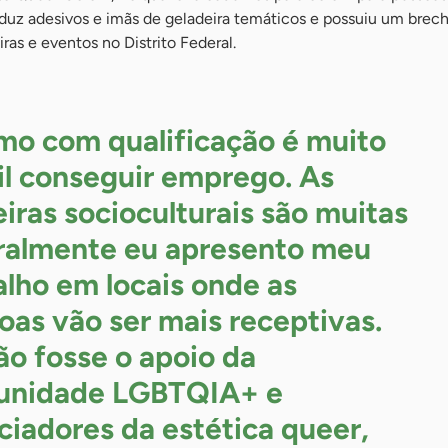
oduz adesivos e imãs de geladeira temáticos e possuiu um brec
iras e eventos no Distrito Federal.
o com qualificação é muito
cil conseguir emprego. As
eiras socioculturais são muitas
ralmente eu apresento meu
alho em locais onde as
oas vão ser mais receptivas.
ão fosse o apoio da
unidade LGBTQIA+ e
ciadores da estética queer,