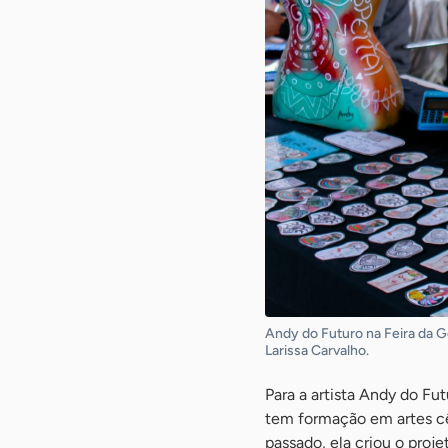
Andy do Futuro na Feira da Ge
Larissa Carvalho.
Para a artista Andy do Fu
tem formação em artes cên
passado, ela criou o proje