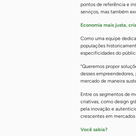
pontos de referência e i
serviços, mas também exem
Economia mais justa, cri
Como uma equipe dedicad
populações historicament
especificidades do públi
“Queremos propor soluçõe
desses empreendedores, p
mercado de maneira susten
Entre os segmentos de me
criativas, como design gr
pela inovação e autenti
crescentes em mercados 
Você sabia?