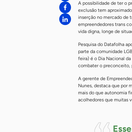
A possibilidade de ter o p
exclusão tem aproximado 
inserção no mercado de tr
empreendedores trans co
vida digna, longe de situ
Pesquisa do Datafolha apo
parte da comunidade LGBT
feira) é o Dia Nacional da 
combater o preconceito, p
A gerente de Empreendedo
Nunes, destaca que por m
mais do que autonomia fi
acolhedores que muitas v
Esse