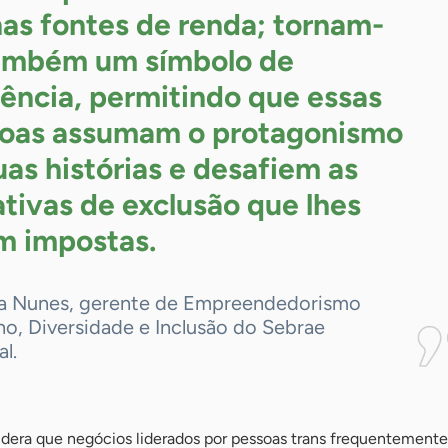
as fontes de renda; tornam-
ambém um símbolo de
liência, permitindo que essas
oas assumam o protagonismo
uas histórias e desafiem as
ativas de exclusão que lhes
am
impostas.
a Nunes, gerente de Empreendedorismo
o, Diversidade e Inclusão do Sebrae
l.
idera que negócios liderados por pessoas trans frequentement