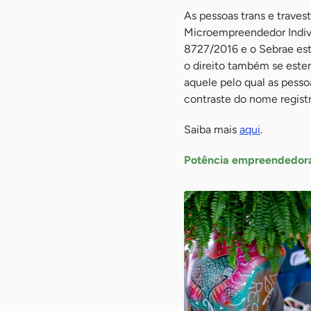
As pessoas trans e trave
Microempreendedor Individ
8727/2016 e o Sebrae est
o direito também se este
aquele pelo qual as pess
contraste do nome regist
Saiba mais
aqui
.
Potência empreendedor