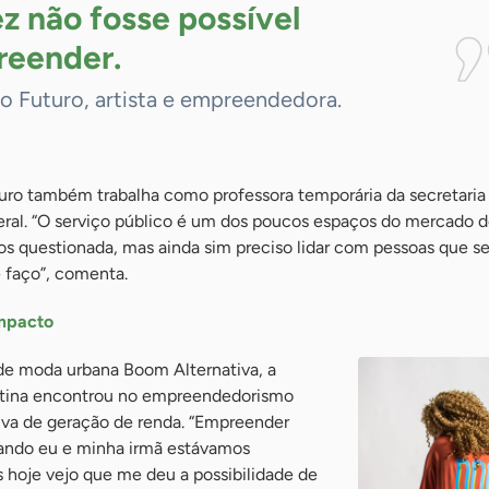
ez não fosse possível
eender.
o Futuro, artista e empreendedora.
uro também trabalha como professora temporária da secretaria
eral. “O serviço público é um dos poucos espaços do mercado d
os questionada, mas ainda sim preciso lidar com pessoas que 
 faço”, comenta.
mpacto
de moda urbana Boom Alternativa, a
tina encontrou no empreendedorismo
iva de geração de renda. “Empreender
uando eu e minha irmã estávamos
hoje vejo que me deu a possibilidade de