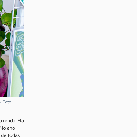
. Foto:
 renda. Ela
 No ano
s de todas