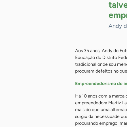
talv
empr
Andy d
Aos 35 anos, Andy do Fut
Educação do Distrito Fed
tradicional onde sou men
procuram defeitos no que
Empreendedorismo de i
Há 10 anos com a marca 
empreendedora Martiz La
mais do que uma alternat
surgiu da necessidade q
procurando emprego, mas 