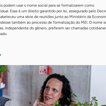
stis podem usar o nome social para se formalizarem como
ual. Esse é um direito garantido por lei, assegurado pelo Decr
abeleceu uma série de reuniões junto ao Ministério da Econom
ndesse também ao processo de formalização do MEI. O nome so
oas, independente do gênero, preferem ser chamadas cotidian
rado.
a