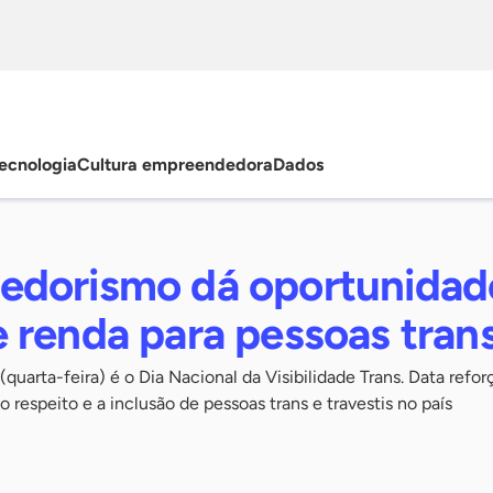
ecnologia
Cultura empreendedora
Dados
dorismo dá oportunidad
 renda para pessoas tran
(quarta-feira) é o Dia Nacional da Visibilidade Trans. Data refor
 respeito e a inclusão de pessoas trans e travestis no país