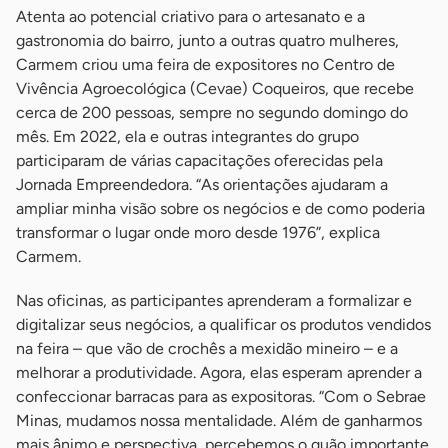
Atenta ao potencial criativo para o artesanato e a
gastronomia do bairro, junto a outras quatro mulheres,
Carmem criou uma feira de expositores no Centro de
Vivência Agroecológica (Cevae) Coqueiros, que recebe
cerca de 200 pessoas, sempre no segundo domingo do
mês. Em 2022, ela e outras integrantes do grupo
participaram de várias capacitações oferecidas pela
Jornada Empreendedora. “As orientações ajudaram a
ampliar minha visão sobre os negócios e de como poderia
transformar o lugar onde moro desde 1976”, explica
Carmem.
Nas oficinas, as participantes aprenderam a formalizar e
digitalizar seus negócios, a qualificar os produtos vendidos
na feira – que vão de crochês a mexidão mineiro – e a
melhorar a produtividade. Agora, elas esperam aprender a
confeccionar barracas para as expositoras. “Com o Sebrae
Minas, mudamos nossa mentalidade. Além de ganharmos
mais ânimo e perspectiva, percebemos o quão importante