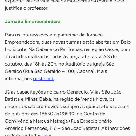
expectativas de vida para os moradores da comunidade”,
justifica o professor.
Jornada Empreendedora
Para os interessados em participar da Jornada
Empreendedora, duas novas turmas estão abertas em Belo
Horizonte. Na Cabana do Pai Tomás, na região Oeste, com
atividades realizadas todas às terças-feiras, até 3 de
outubro, das 18h às 20h, no Auditório da Igreja São
Geraldo (Rua São Geraldo – 100, Cabana). Mais
informações
neste link
.
Já as capacitações no bairro Cenáculo, Vilas São João
Batista e Minas Caixa, na região de Venda Nova, os
encontros são promovidos sempre às quartas-feiras, até 4
de outubro, das 18h30 às 20h30, no Centro de
Convivência Marcus Matraga (Rua Expedicionário
Américo Fernandes, 116 – São João Batista). As inscrições
podem ser feitas
aqui
.