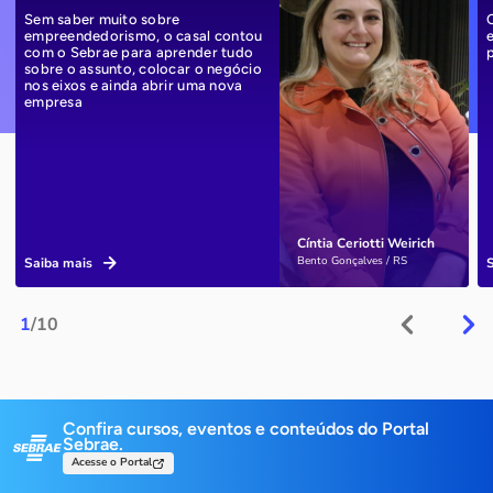
Sem saber muito sobre
empreendedorismo, o casal contou
com o Sebrae para aprender tudo
sobre o assunto, colocar o negócio
nos eixos e ainda abrir uma nova
empresa
Cíntia Ceriotti Weirich
Bento Gonçalves / RS
Saiba mais
1
/10
Confira cursos, eventos e conteúdos do Portal
Sebrae.
Acesse o Portal