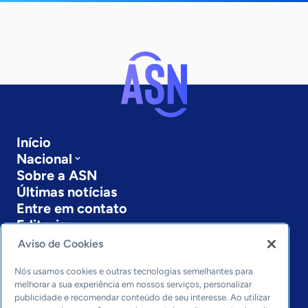
Início
Nacional
Sobre a ASN
Últimas notícias
Entre em contato
Editorias
Aviso de Cookies
Economia & Política
Inovação & Tecnologia
Nós usamos cookies e outras tecnologias semelhantes para
Cultura empreendedora
melhorar a sua experiência em nossos serviços, personalizar
publicidade e recomendar conteúdo de seu interesse. Ao utilizar
Dados