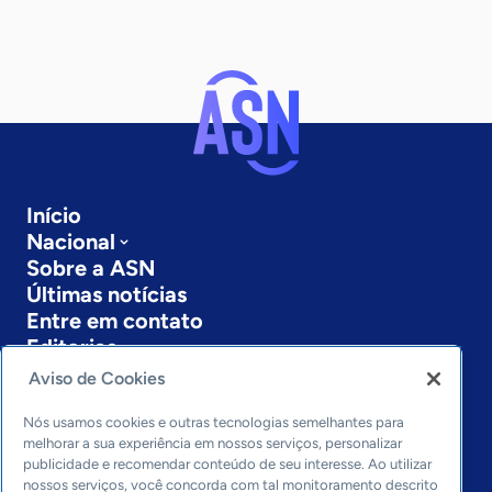
Início
Nacional
Sobre a ASN
Últimas notícias
Entre em contato
Editorias
Aviso de Cookies
Economia & Política
Inovação & Tecnologia
Nós usamos cookies e outras tecnologias semelhantes para
Cultura empreendedora
melhorar a sua experiência em nossos serviços, personalizar
publicidade e recomendar conteúdo de seu interesse. Ao utilizar
Dados
nossos serviços, você concorda com tal monitoramento descrito