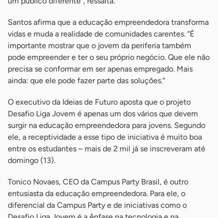
um público diferente”, ressalta.
Santos afirma que a educação empreendedora transforma
vidas e muda a realidade de comunidades carentes. “É
importante mostrar que o jovem da periferia também
pode empreender e ter o seu próprio negócio. Que ele não
precisa se conformar em ser apenas empregado. Mais
ainda: que ele pode fazer parte das soluções.”
O executivo da Ideias de Futuro aposta que o projeto
Desafio Liga Jovem é apenas um dos vários que devem
surgir na educação empreendedora para jovens. Segundo
ele, a receptividade a esse tipo de iniciativa é muito boa
entre os estudantes – mais de 2 mil já se inscreveram até
domingo (13).
Tonico Novaes, CEO da Campus Party Brasil, é outro
entusiasta da educação empreendedora. Para ele, o
diferencial da Campus Party e de iniciativas como o
Desafio Liga Jovem é a ênfase na tecnologia e na