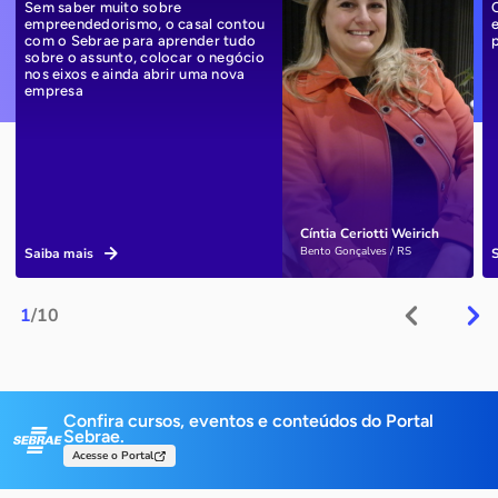
Sem saber muito sobre
empreendedorismo, o casal contou
com o Sebrae para aprender tudo
sobre o assunto, colocar o negócio
nos eixos e ainda abrir uma nova
empresa
Cíntia Ceriotti Weirich
Bento Gonçalves / RS
Saiba mais
1
/10
Confira cursos, eventos e conteúdos do Portal
Sebrae.
Acesse o Portal