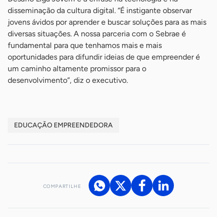
disseminação da cultura digital. “É instigante observar
jovens ávidos por aprender e buscar soluções para as mais
diversas situações. A nossa parceria com o Sebrae é
fundamental para que tenhamos mais e mais
oportunidades para difundir ideias de que empreender é
um caminho altamente promissor para o
desenvolvimento”, diz o executivo.
EDUCAÇÃO EMPREENDEDORA
COMPARTILHE
Acesse nossos canais de atendimento
Ficou com alguma dúvida?
.
Se