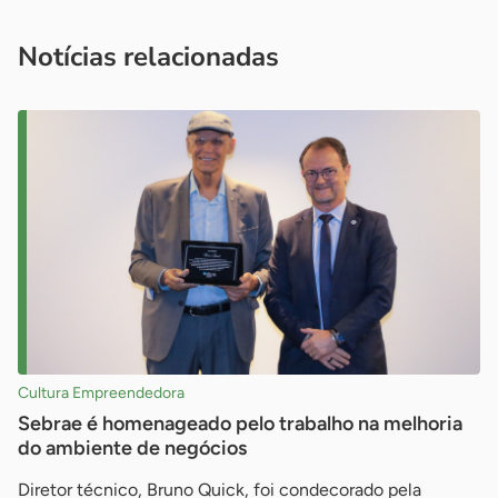
você é um profissional da imprensa, entre em contato pelo
imprensa@sebrae.com.br
fale com a ASN em cada UF
ou
Notícias relacionadas
Cultura Empreendedora
Sebrae é homenageado pelo trabalho na melhoria
do ambiente de negócios
Diretor técnico, Bruno Quick, foi condecorado pela