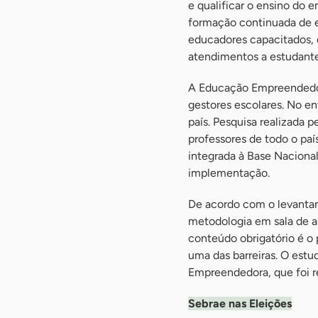
e qualificar o ensino do 
formação continuada de e
educadores capacitados, d
atendimentos a estudante
A Educação Empreendedor
gestores escolares. No en
país. Pesquisa realizada
professores de todo o paí
integrada à Base Naciona
implementação.
De acordo com o levantam
metodologia em sala de au
conteúdo obrigatório é o 
uma das barreiras. O est
Empreendedora, que foi r
Sebrae nas Eleições