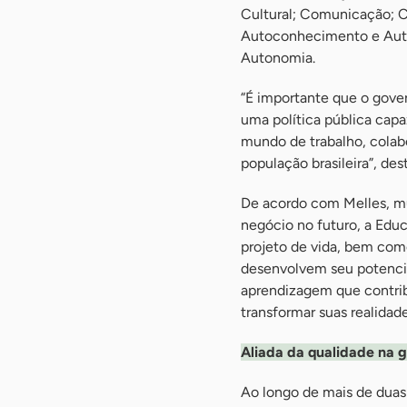
Cultural; Comunicação; Cu
Autoconhecimento e Auto
Autonomia.
“É importante que o gov
uma política pública capa
mundo de trabalho, colabo
população brasileira”, de
De acordo com Melles, mu
negócio no futuro, a Edu
projeto de vida, bem como
desenvolvem seu potencial 
aprendizagem que contrib
transformar suas realidade
Aliada da qualidade na g
Ao longo de mais de duas 