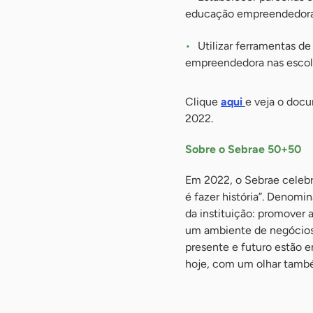
educação empreendedora 
Utilizar ferramentas d
empreendedora nas escola
Clique
aqui
e veja o doc
2022.
Sobre o Sebrae 50+50
Em 2022, o Sebrae celebr
é fazer história”. Denomin
da instituição: promover 
um ambiente de negócios 
presente e futuro estão 
hoje, com um olhar també