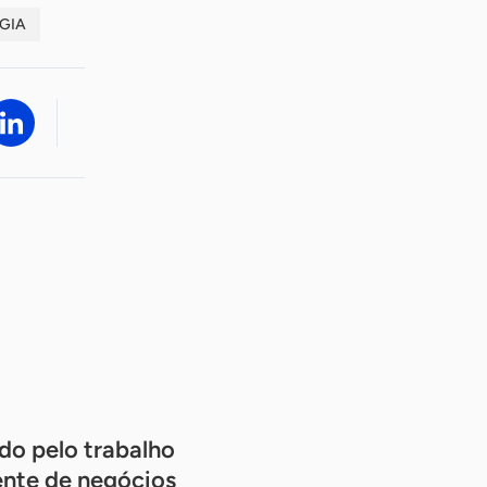
GIA
o pelo trabalho
ente de negócios