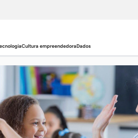
ecnologia
Cultura empreendedora
Dados