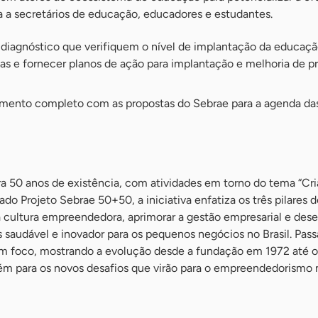
a secretários de educação, educadores e estudantes.
e diagnóstico que verifiquem o nível de implantação da educaç
s e fornecer planos de ação para implantação e melhoria de pr
umento completo com as propostas do Sebrae para a agenda das
a 50 anos de existência, com atividades em torno do tema “Cria
ado Projeto Sebrae 50+50, a iniciativa enfatiza os três pilares 
a cultura empreendedora, aprimorar a gestão empresarial e des
saudável e inovador para os pequenos negócios no Brasil. Pass
em foco, mostrando a evolução desde a fundação em 1972 até o
m para os novos desafios que virão para o empreendedorismo n