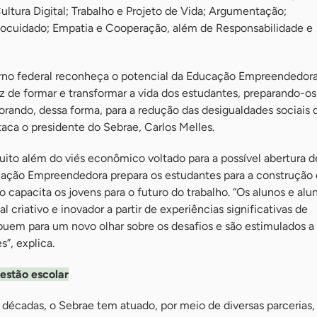
ltura Digital; Trabalho e Projeto de Vida; Argumentação;
cuidado; Empatia e Cooperação, além de Responsabilidade e
erno federal reconheça o potencial da Educação Empreendedo
z de formar e transformar a vida dos estudantes, preparando-os
rando, dessa forma, para a redução das desigualdades sociais 
staca o presidente do Sebrae, Carlos Melles.
ito além do viés econômico voltado para a possível abertura 
cação Empreendedora prepara os estudantes para a construção
 capacita os jovens para o futuro do trabalho. “Os alunos e alu
criativo e inovador a partir de experiências significativas de
uem para um novo olhar sobre os desafios e são estimulados a
s”, explica.
estão escolar
décadas, o Sebrae tem atuado, por meio de diversas parcerias, 