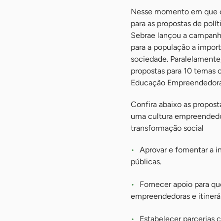
Nesse momento em que os h
para as propostas de polít
Sebrae lançou a campanha
para a população a impor
sociedade. Paralelamente
propostas para 10 temas c
Educação Empreendedora
Confira abaixo as propost
uma cultura empreendedo
transformação social
Aprovar e fomentar a 
públicas.
Fornecer apoio para q
empreendedoras e itinerá
Estabelecer parcerias 