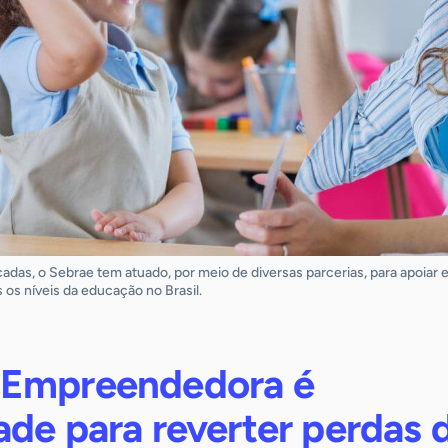
das, o Sebrae tem atuado, por meio de diversas parcerias, para apoiar e 
s níveis da educação no Brasil.
 Empreendedora é
de para reverter perdas 