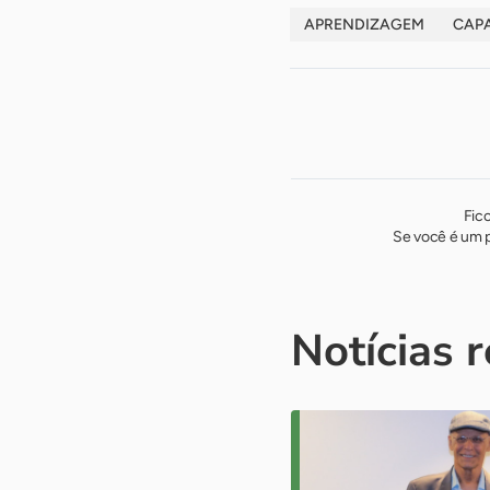
APRENDIZAGEM
CAP
Fic
Se você é um p
Notícias 