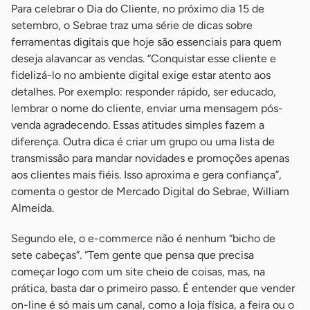
Para celebrar o Dia do Cliente, no próximo dia 15 de
setembro, o Sebrae traz uma série de dicas sobre
ferramentas digitais que hoje são essenciais para quem
deseja alavancar as vendas. “Conquistar esse cliente e
fidelizá-lo no ambiente digital exige estar atento aos
detalhes. Por exemplo: responder rápido, ser educado,
lembrar o nome do cliente, enviar uma mensagem pós-
venda agradecendo. Essas atitudes simples fazem a
diferença. Outra dica é criar um grupo ou uma lista de
transmissão para mandar novidades e promoções apenas
aos clientes mais fiéis. Isso aproxima e gera confiança”,
comenta o gestor de Mercado Digital do Sebrae, William
Almeida.
Segundo ele, o e-commerce não é nenhum “bicho de
sete cabeças”. “Tem gente que pensa que precisa
começar logo com um site cheio de coisas, mas, na
prática, basta dar o primeiro passo. É entender que vender
on-line é só mais um canal, como a loja física, a feira ou o