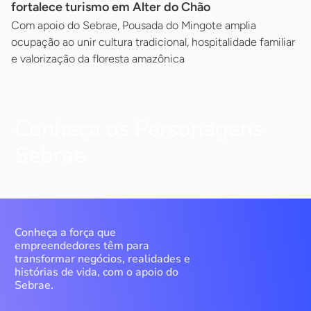
fortalece turismo em Alter do Chão
Com apoio do Sebrae, Pousada do Mingote amplia
ocupação ao unir cultura tradicional, hospitalidade familiar
e valorização da floresta amazônica
Conheça os Personagens
Sebrae
Conheça a força que
empreendedores têm para
transformar negócios, realidades e
histórias de vida, com o apoio do
Sebrae.