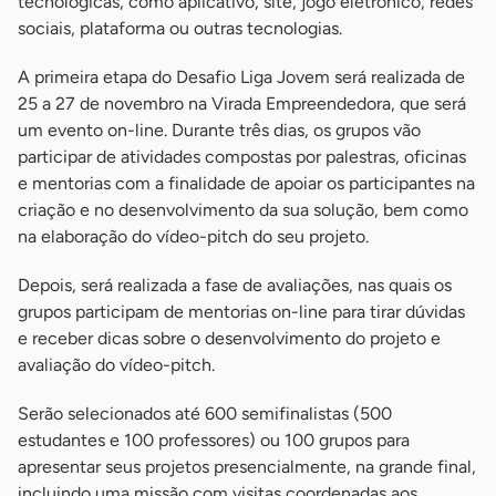
tecnológicas, como aplicativo, site, jogo eletrônico, redes
sociais, plataforma ou outras tecnologias.
A primeira etapa do Desafio Liga Jovem será realizada de
25 a 27 de novembro na Virada Empreendedora, que será
um evento on-line. Durante três dias, os grupos vão
participar de atividades compostas por palestras, oficinas
e mentorias com a finalidade de apoiar os participantes na
criação e no desenvolvimento da sua solução, bem como
na elaboração do vídeo-pitch do seu projeto.
Depois, será realizada a fase de avaliações, nas quais os
grupos participam de mentorias on-line para tirar dúvidas
e receber dicas sobre o desenvolvimento do projeto e
avaliação do vídeo-pitch.
Serão selecionados até 600 semifinalistas (500
estudantes e 100 professores) ou 100 grupos para
apresentar seus projetos presencialmente, na grande final,
incluindo uma missão com visitas coordenadas aos