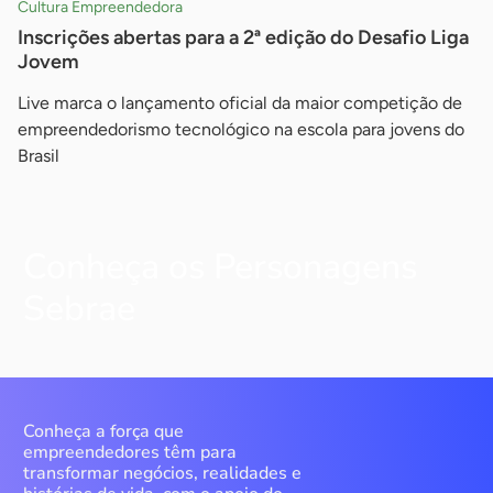
Cultura Empreendedora
Inscrições abertas para a 2ª edição do Desafio Liga
Jovem
Live marca o lançamento oficial da maior competição de
empreendedorismo tecnológico na escola para jovens do
Brasil
Conheça os Personagens
Sebrae
Conheça a força que
empreendedores têm para
transformar negócios, realidades e