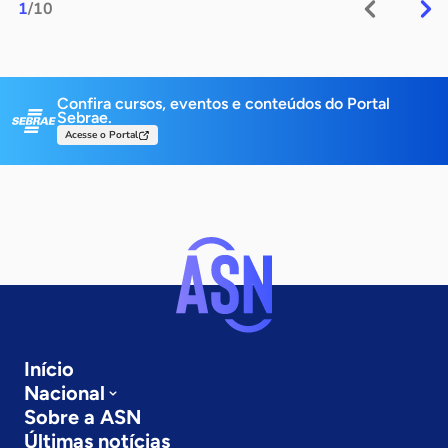
1
/10
Confira cursos, eventos e conteúdos do Portal
Sebrae.
Acesse o Portal
Início
Nacional
Sobre a ASN
Últimas notícias