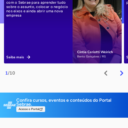
com o Sebrae para aprender tudo
sobre o assunto, colocar o negócio
nos eixos e ainda abrir uma nova
empresa
Cíntia Ceriotti Weirich
Bento Gonçalves / RS
Saiba mais
1
/10
Confira cursos, eventos e conteúdos do Portal
Sebrae.
Acesse o Portal