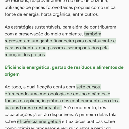
de resíduos, reaproveitamento do óleo de cozinha,
utilização de placas fotovoltaicas próprias como única
fonte de energia, horta orgânica, entre outros.
As estratégias sustentáveis, para além de contribuírem
com a preservação do meio ambiente,
também
representam um ganho financeiro para o restaurante e
para os clientes, que passam a ser impactados pela
redução dos preços.
Eficiência energética, gestão de resíduos e alimentos de
origem
Ao todo, a qualificação conta com
sete cursos,
oferecendo uma metodologia de ensino dinâmica e
focada na aplicação prática dos conhecimentos no dia a
dia dos bares e restaurantes.
Até o momento, três
capacitações já estão disponíveis. A primeira delas fala
sobre
eficiência energética
e traz dicas práticas sobre
como otimizar processos e reduzir custos a partir do