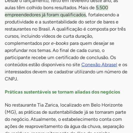
Desde o lançamento, feito em fevereiro deste ano, as
aulas têm colhido bons resultados. Mais de
5.500
empreendedores já foram qualificados
, fortalecendo a
produtividade e a sustentabilidade do setor de bares e
restaurantes no Brasil. A qualificação é composta por três
cursos, incluindo vídeos de curta duração,
complementados por
e-books
para quem desejar se
aprofundar nos temas. Ao final de cada curso, o
participante recebe um certificado de conclusão. Os
conteúdos estão disponíveis no site
Conexão Abrasel
e os
interessados devem se cadastrar utilizando um número de
CNPJ.
Práticas sustentáveis se tornam aliadas dos negócios
No restaurante Tia Zarica, localizado em Belo Horizonte
(MG), as práticas de sustentabilidade já se tornaram parte
do negócio. Atualmente, o estabelecimento conta com
ações de reaproveitamento da água da chuva, separação