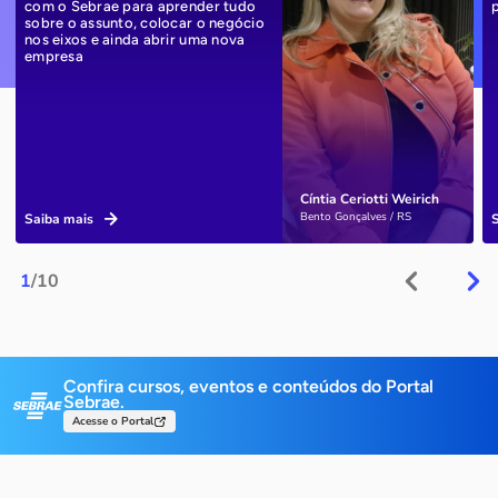
com o Sebrae para aprender tudo
sobre o assunto, colocar o negócio
nos eixos e ainda abrir uma nova
empresa
Cíntia Ceriotti Weirich
Bento Gonçalves / RS
Saiba mais
1
/10
Confira cursos, eventos e conteúdos do Portal
Sebrae.
Acesse o Portal