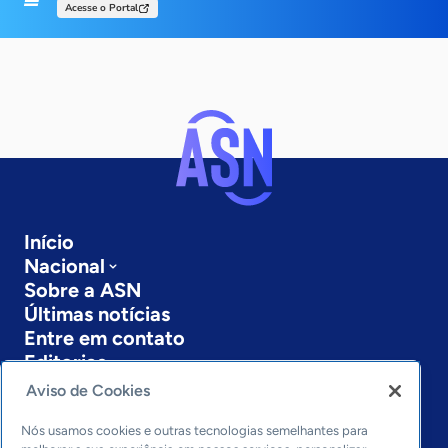
Acesse o Portal
Início
Nacional
Sobre a ASN
Últimas notícias
Entre em contato
Editorias
Aviso de Cookies
Economia & Política
Inovação & Tecnologia
Nós usamos cookies e outras tecnologias semelhantes para