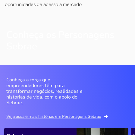
oportunidades de acesso a mercado
Conheça os Personagens
Sebrae
Conheça a força que
empreendedores têm para
transformar negócios, realidades e
histórias de vida, com o apoio do
Sebrae.
Veja essa e mais histórias em Personagens Sebrae