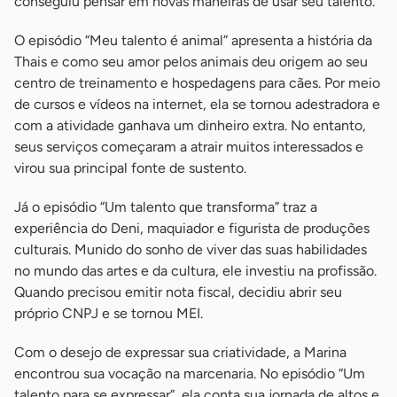
conseguiu pensar em novas maneiras de usar seu talento.
O episódio “Meu talento é animal” apresenta a história da
Thais e como seu amor pelos animais deu origem ao seu
centro de treinamento e hospedagens para cães. Por meio
de cursos e vídeos na internet, ela se tornou adestradora e
com a atividade ganhava um dinheiro extra. No entanto,
seus serviços começaram a atrair muitos interessados e
virou sua principal fonte de sustento.
Já o episódio “Um talento que transforma” traz a
experiência do Deni, maquiador e figurista de produções
culturais. Munido do sonho de viver das suas habilidades
no mundo das artes e da cultura, ele investiu na profissão.
Quando precisou emitir nota fiscal, decidiu abrir seu
próprio CNPJ e se tornou MEI.
Com o desejo de expressar sua criatividade, a Marina
encontrou sua vocação na marcenaria. No episódio “Um
talento para se expressar”, ela conta sua jornada de altos e