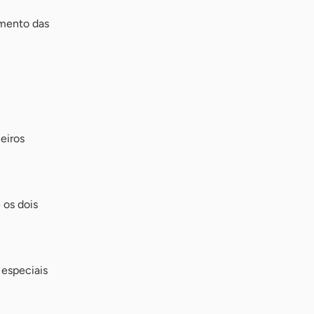
amento das
eiros
 os dois
 especiais