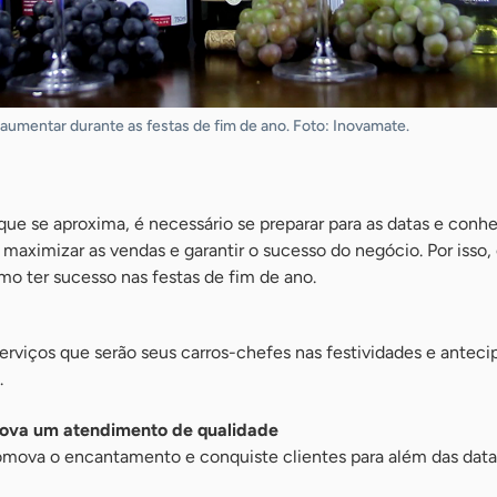
umentar durante as festas de fim de ano. Foto: Inovamate.
 que se aproxima, é necessário se preparar para as datas e conh
 maximizar as vendas e garantir o sucesso do negócio. Por isso,
mo ter sucesso nas festas de fim de ano.
erviços que serão seus carros-chefes nas festividades e anteci
.
mova um atendimento de qualidade
romova o encantamento e conquiste clientes para além das datas