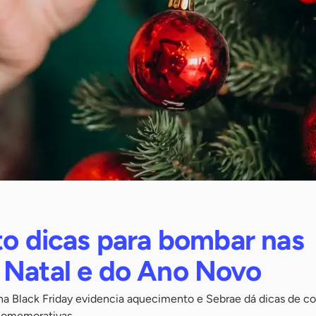
to dicas para bombar nas
 Natal e do Ano Novo
a Black Friday evidencia aquecimento e Sebrae dá dicas de co
 comemorativas