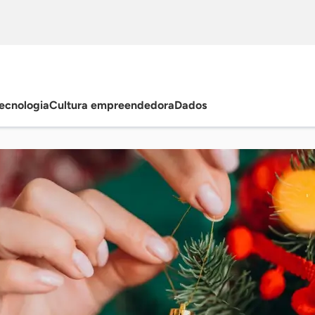
ecnologia
Cultura empreendedora
Dados