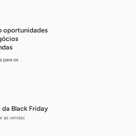
o oportunidades
gócios
ndas
s para os
 da Black Friday
r as vendas