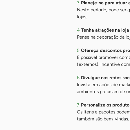
Planeje-se para atuar 
Neste período, pode ser 
lojas.
Tenha atrações na loja 
Pense na decoração da loja 
Ofereça descontos pro
É possível promover combo
(externos). Incentive com
Divulgue nas redes soci
Invista em ações de mark
ambientes precisam de u
Personalize os produto
Os itens e pacotes podem 
também são bem-vindas.