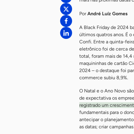
Por
André Luíz Gomes
A Black Friday de 2024 ba
últimos quatros anos. É 
Confi. Entre a quinta-fei
eletrônico foi de cerca 
total, foram mais de 14,
maquininhas de cartão Ci
2024 – o destaque foi par
commerce subiu 8,9%.
O Natal e o Ano Novo são
de expectativa os empree
registrado um cresciment
fundamentais para o dono
antecipar o planejamento
as datas; criar campanhas