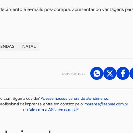
ecimento e e-mails pós-compra, apresentando vantagens para 
VENDAS
NATAL
COMPARTILHE
Acesse nossos canais de atendimento
ou com alguma dúvida?
.
imprensa@sebrae.com.br
rofissional da imprensa, entre em contato pelo
fale com a ASN em cada UF
ou