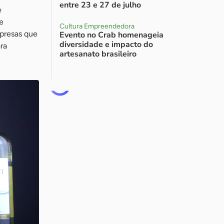
entre 23 e 27 de julho
e
e
Cultura Empreendedora
presas que
Evento no Crab homenageia
diversidade e impacto do
ra
artesanato brasileiro