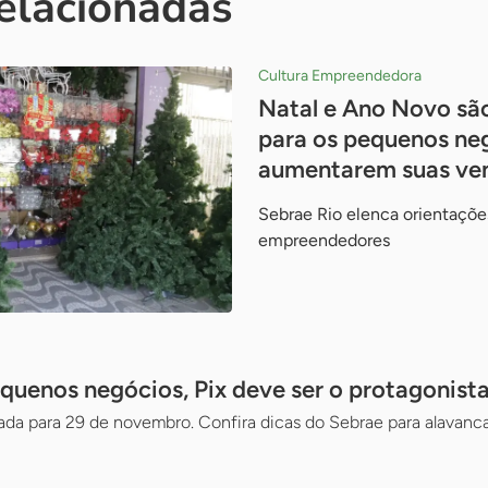
relacionadas
Cultura Empreendedora
Natal e Ano Novo sã
para os pequenos ne
aumentarem suas ve
Sebrae Rio elenca orientaçõe
empreendedores
quenos negócios, Pix deve ser o protagonista
ada para 29 de novembro. Confira dicas do Sebrae para alavanca