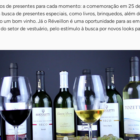
ipos de presentes para cada momento: a comemoração em 25 d
busca de presentes especiais, como livros, brinquedos, além d
o um bom vinho. Já o Réveillon é uma oportunidade para as em
o setor de vestuário, pelo estímulo à busca por novos looks pa