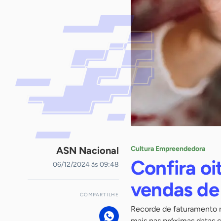
ASN Nacional
Cultura Empreendedora
Confira oi
06/12/2024 às 09:48
vendas de
COMPARTILHE
Recorde de faturamento n
mais nas próximas datas