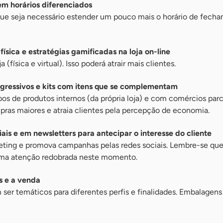
em horários diferenciados
que seja necessário estender um pouco mais o horário de fech
física e estratégias gamificadas na loja on-line
(física e virtual). Isso poderá atrair mais clientes.
gressivos e kits com itens que se complementam
s de produtos internos (da própria loja) e com comércios parc
pras maiores e atraia clientes pela percepção de economia.
ais e em newsletters para antecipar o interesse do cliente
eting e promova campanhas pelas redes sociais. Lembre-se que
ma atenção redobrada neste momento.
s e a venda
ser temáticos para diferentes perfis e finalidades. Embalagens