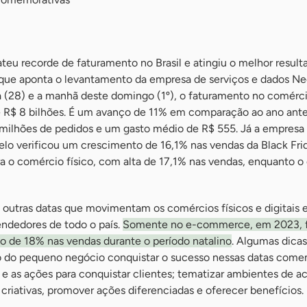
teu recorde de faturamento no Brasil e atingiu o melhor result
o que aponta o levantamento da empresa de serviços e dados Ne
ra (28) e a manhã deste domingo (1º), o faturamento no comérc
de R$ 8 bilhões. É um avanço de 11% em comparação ao ano ante
4 milhões de pedidos e um gasto médio de R$ 555. Já a empresa
elo verificou um crescimento de 16,1% nas vendas da Black Fr
a o comércio físico, com alta de 17,1% nas vendas, enquanto o
 outras datas que movimentam os comércios físicos e digitais
ndedores de todo o país.
Somente no e-commerce, em 2023, f
o de 18% nas vendas durante o período natalino
. Algumas dicas
 do pequeno negócio conquistar o sucesso nessas datas come
 e as ações para conquistar clientes; tematizar ambientes de 
 criativas, promover ações diferenciadas e oferecer benefícios.