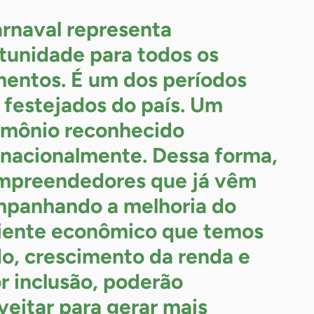
rnaval representa
tunidade para todos os
entos. É um dos períodos
 festejados do país. Um
imônio reconhecido
rnacionalmente. Dessa forma,
mpreendedores que já vêm
panhando a melhoria do
ente econômico que temos
do, crescimento da renda e
r inclusão, poderão
veitar para gerar mais