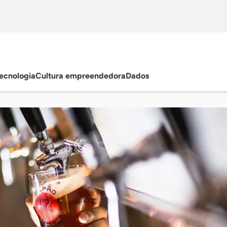
ecnologia
Cultura empreendedora
Dados