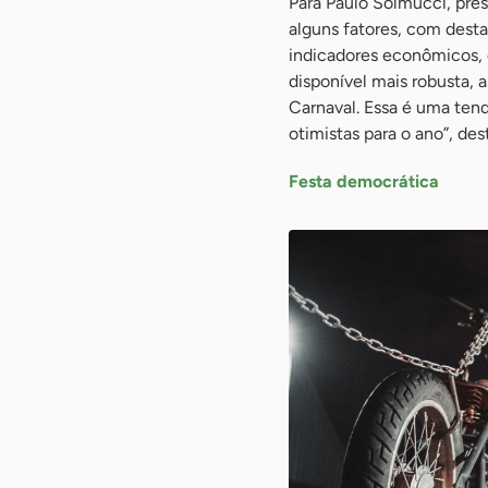
Para Paulo Solmucci, pres
alguns fatores, com dest
indicadores econômicos, 
disponível mais robusta, 
Carnaval. Essa é uma ten
otimistas para o ano”, des
Festa democrática