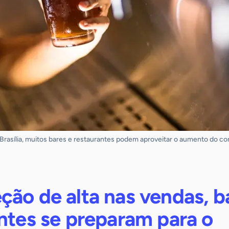
Brasília, muitos bares e restaurantes podem aproveitar o aumento do c
ção de alta nas vendas, b
ntes se preparam para o