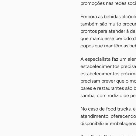
promoções nas redes socia
Embora as bebidas alcóoli
também são muito procura
prontos para atender à d
que marca esse período d
copos que mantêm as beb
A especialista faz um ale
estabelecimentos precisam
estabelecimentos próximo
precisam prever que o mov
bares e restaurantes são
samba, com rodízio de pe
No caso de food trucks,
atendimento, oferecendo 
disponibilizar embalagen