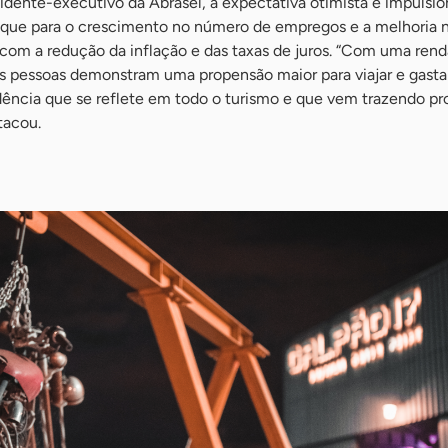
idente-executivo da Abrasel, a expectativa otimista é impulsio
aque para o crescimento no número de empregos e a melhoria 
com a redução da inflação e das taxas de juros. “Com uma rend
as pessoas demonstram uma propensão maior para viajar e gasta
dência que se reflete em todo o turismo e que vem trazendo pr
tacou.