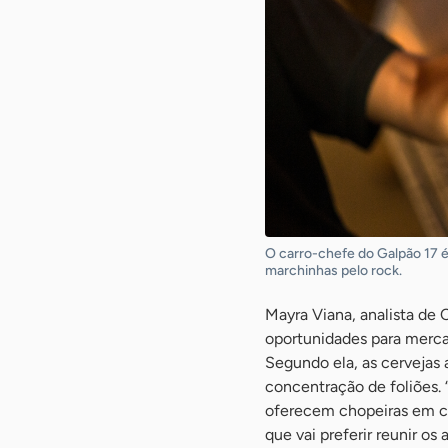
O carro-chefe do Galpão 17 é 
marchinhas pelo rock.
Mayra Viana, analista de
oportunidades para merca
Segundo ela, as cervejas
concentração de foliões. 
oferecem chopeiras em c
que vai preferir reunir os