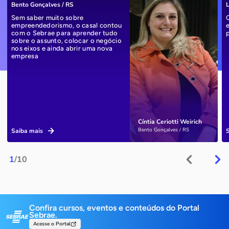
Bento Gonçalves / RS
L
Sem saber muito sobre
empreendedorismo, o casal contou
com o Sebrae para aprender tudo
sobre o assunto, colocar o negócio
nos eixos e ainda abrir uma nova
empresa
Cíntia Ceriotti Weirich
Bento Gonçalves / RS
Saiba mais
1
/10
Confira cursos, eventos e conteúdos do Portal
Sebrae.
Acesse o Portal