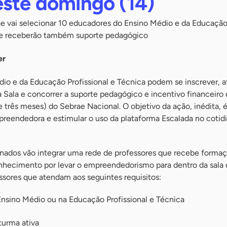
este domingo (14)
rae vai selecionar 10 educadores do Ensino Médio e da Educaçã
que receberão também suporte pedagógico
er
io e da Educação Profissional e Técnica podem se inscrever, a
 Sala e concorrer a suporte pedagógico e incentivo financeiro 
e três meses) do Sebrae Nacional. O objetivo da ação, inédita, é
eendedora e estimular o uso da plataforma Escalada no cotid
nados vão integrar uma rede de professores que recebe formaç
ecimento por levar o empreendedorismo para dentro da sala d
ssores que atendam aos seguintes requisitos:
Ensino Médio ou na Educação Profissional e Técnica
turma ativa