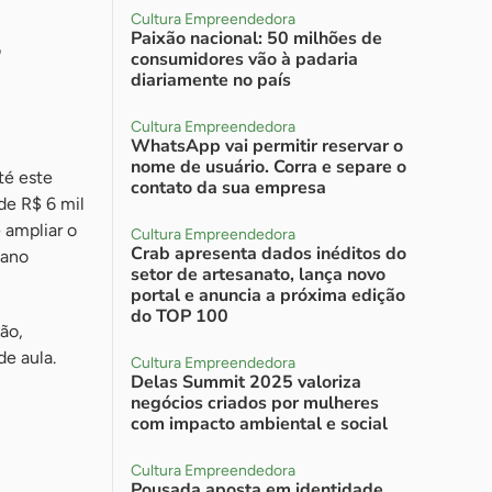
Cultura Empreendedora
Paixão nacional: 50 milhões de
o
consumidores vão à padaria
diariamente no país
Cultura Empreendedora
WhatsApp vai permitir reservar o
nome de usuário. Corra e separe o
té este
contato da sua empresa
de R$ 6 mil
 ampliar o
Cultura Empreendedora
Crab apresenta dados inéditos do
iano
setor de artesanato, lança novo
portal e anuncia a próxima edição
do TOP 100
ão,
e aula.
Cultura Empreendedora
Delas Summit 2025 valoriza
negócios criados por mulheres
com impacto ambiental e social
Cultura Empreendedora
Pousada aposta em identidade