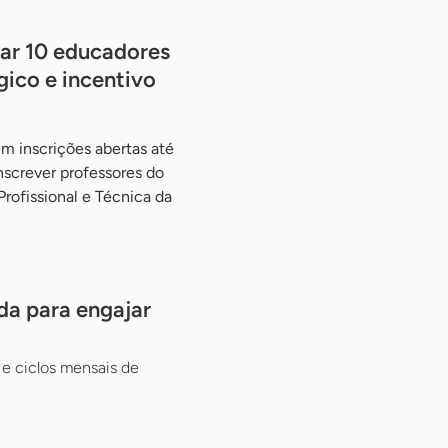
nar 10 educadores
ico e incentivo
em inscrições abertas até
nscrever professores do
rofissional e Técnica da
da para engajar
e ciclos mensais de