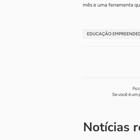
mês e uma ferramenta que
EDUCAÇÃO EMPREENDE
Fic
Se você é um p
Notícias 