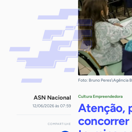
Foto: Bruno Peres\Agência Br
ASN Nacional
Cultura Empreendedora
Atenção, p
12/06/2026 às 07:59
concorrer 
COMPARTILHE