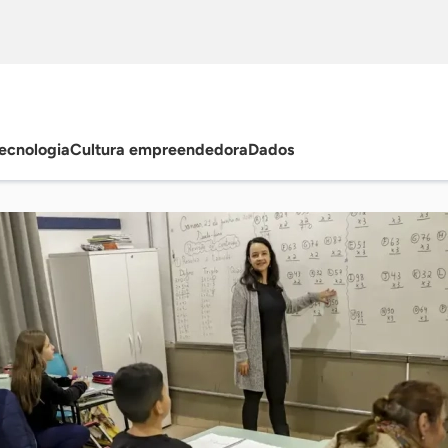
ecnologia
Cultura empreendedora
Dados