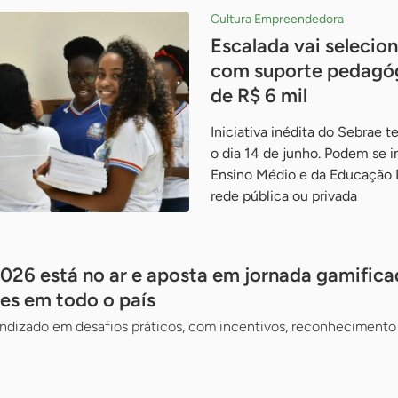
Cultura Empreendedora
Escalada vai selecio
com suporte pedagóg
de R$ 6 mil
Iniciativa inédita do Sebrae t
o dia 14 de junho. Podem se i
Ensino Médio e da Educação P
rede pública ou privada
026 está no ar e aposta em jornada gamifica
es em todo o país
ndizado em desafios práticos, com incentivos, reconhecimento 