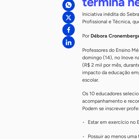
termina n
Iniciativa inédita do Seb
Profissional e Técnica, 
Por
Débora Cronemberg
Professores do Ensino Méd
domingo (14), no Inove na
(R$ 2 mil por mês, durant
impacto da educação empr
escolar.
Os 10 educadores selecio
acompanhamento e reconh
Podem se inscrever profe
Estar em exercício no 
Possuir ao menos uma 