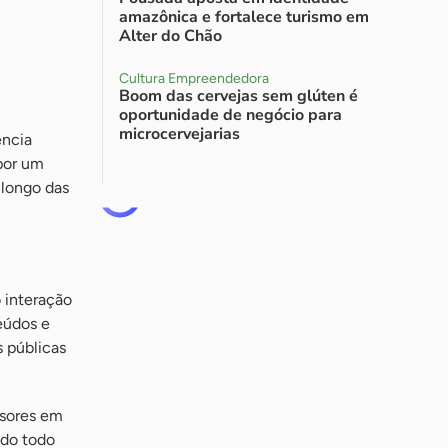
amazônica e fortalece turismo em
Alter do Chão
Cultura Empreendedora
Boom das cervejas sem glúten é
oportunidade de negócio para
microcervejarias
ência
 por um
 longo das
 interação
eúdos e
s públicas
ssores em
ado todo