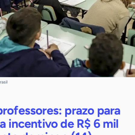
asil
rofessores: prazo para
a incentivo de R$ 6 mil