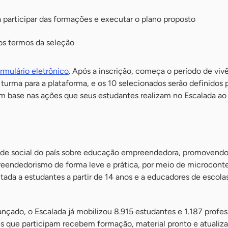
a participar das formações e executar o plano proposto
os termos da seleção
rmulário eletrônico
. Após a inscrição, começa o período de viv
a turma para a plataforma, e os 10 selecionados serão definidos
m base nas ações que seus estudantes realizam no Escalada ao
rede social do país sobre educação empreendedora, promovendo
eendedorismo de forma leve e prática, por meio de microcont
tada a estudantes a partir de 14 anos e a educadores de escola
nçado, o Escalada já mobilizou 8.915 estudantes e 1.187 profe
es que participam recebem formação, material pronto e atualiz