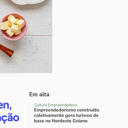
Em alta
en,
Cultura Empreendedora
Empreendedorismo construído
ação
coletivamente gera turismo de
base no Nordeste Goiano