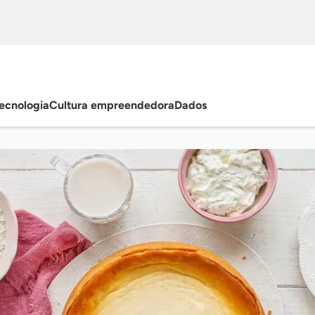
ecnologia
Cultura empreendedora
Dados