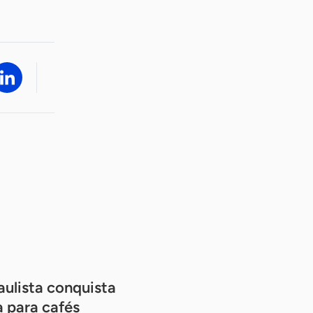
aulista conquista
 para cafés