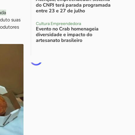
do CNPJ terá parada programada
entre 23 e 27 de julho
ada
oduto suas
Cultura Empreendedora
rodutores
Evento no Crab homenageia
diversidade e impacto do
artesanato brasileiro