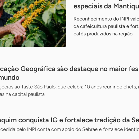
especiais da Mantiqu
Reconhecimento do INPI valor
da cafeicultura paulista e for
cafés produzidos na região
cação Geográfica são destaque no maior fest
 mundo
cios ao Taste São Paulo, que celebra 10 anos reunindo chefs, 
s na capital paulista
aquim conquista IG e fortalece tradição da S
edida pelo INPI conta com apoio do Sebrae e fortalece identidad