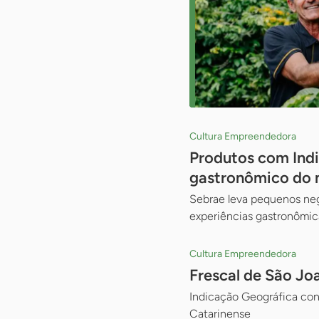
Cultura Empreendedora
Produtos com Indi
gastronômico do
Sebrae leva pequenos negó
experiências gastronômica
Cultura Empreendedora
Frescal de São Jo
Indicação Geográfica conc
Catarinense