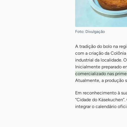
Foto: Divulgação
A tradição do bolo na reg
com a criação da Colôni
industrial da localidade.
Inicialmente preparado em
comercializado nas primei
Atualmente, a produção se
Em reconhecimento à sua 
“Cidade do Käsekuchen”. O
integrar o calendário ofic