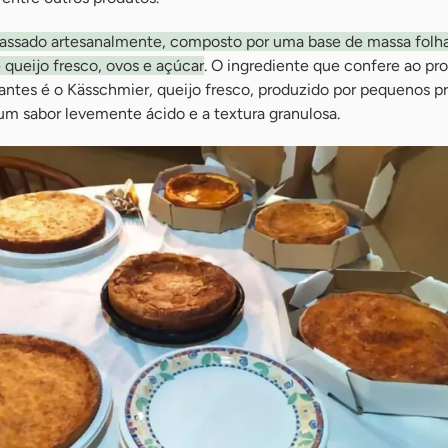
 assado artesanalmente, composto por uma base de massa folh
queijo fresco, ovos e açúcar
. O ingrediente que confere ao pr
antes é o Kässchmier, queijo fresco, produzido por pequenos p
 um sabor levemente ácido e a textura granulosa.