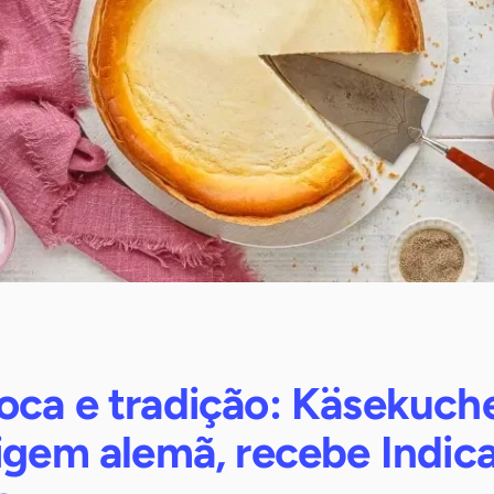
oca e tradição: Käsekuch
rigem alemã, recebe Indic