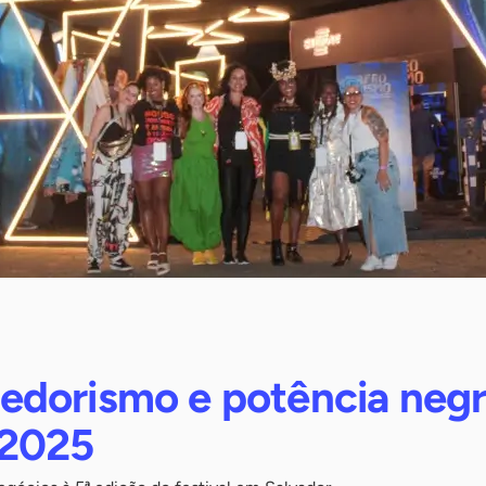
dorismo e potência negr
 2025