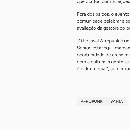
que contou com atrações 
Fora dos palcos, o event
comunidade celebrar e se
avaliação da gestora do p
“O Festival Afropunk é um
Sebrae estar aqui, marcan
oportunidade de crescime
com a cultura, a gente t
é o diferencial”, comemo
AFROPUNK
BAHIA