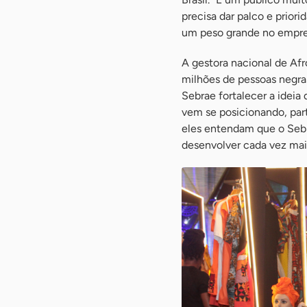
precisa dar palco e prior
um peso grande no empre
A gestora nacional de Af
milhões de pessoas negra
Sebrae fortalecer a ideia 
vem se posicionando, part
eles entendam que o Sebr
desenvolver cada vez mais