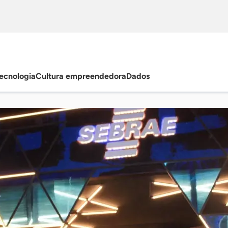
ecnologia
Cultura empreendedora
Dados