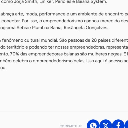
como Jorja Smith, Liniker, Péricles e Baiana System.
o abraça arte, moda, performance e um ambiente de encontro p
 conectar. Por isso, o empreendedorismo ganhou merecido des
rograma Sebrae Plural na Bahia, Rosângela Gonçalves.
 fenômeno cultural mundial. São pessoas de 28 países diferent
do território e podendo ter nossas empreendedoras, representa
nto. 70% das empreendedoras baianas são mulheres negras. E h
ambém celebra o empreendedorismo delas. Isso aqui é acesso a
rou.
COMPARTILHE