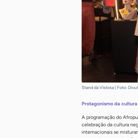
Stand da Vistosa | Foto: Divu
Protagonismo da cultura
A programação do Afropun
celebração da cultura ne
internacionais se mistura