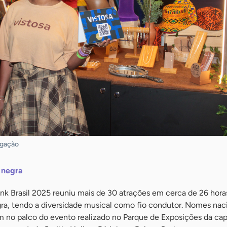
lgação
 negra
k Brasil 2025 reuniu mais de 30 atrações em cerca de 26 hora
gra, tendo a diversidade musical como fio condutor. Nomes nac
m no palco do evento realizado no Parque de Exposições da capi