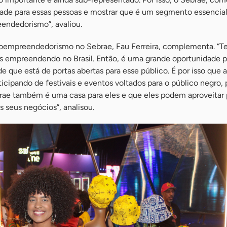
idade para essas pessoas e mostrar que é um segmento essencia
endedorismo”, avaliou.
roempreendedorismo no Sebrae, Fau Ferreira, complementa. “T
s empreendendo no Brasil. Então, é uma grande oportunidade p
de que está de portas abertas para esse público. É por isso que 
icipando de festivais e eventos voltados para o público negro, 
ae também é uma casa para eles e que eles podem aproveitar 
 seus negócios”, analisou.