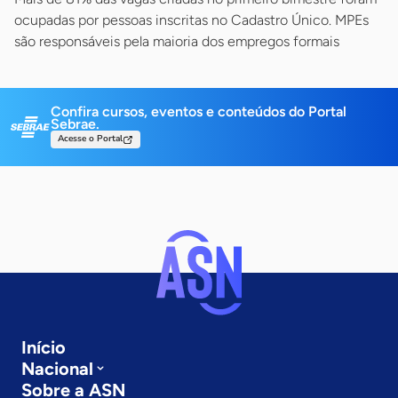
ocupadas por pessoas inscritas no Cadastro Único. MPEs
são responsáveis pela maioria dos empregos formais
Confira cursos, eventos e conteúdos do Portal
Sebrae.
Acesse o Portal
Início
Nacional
Sobre a ASN