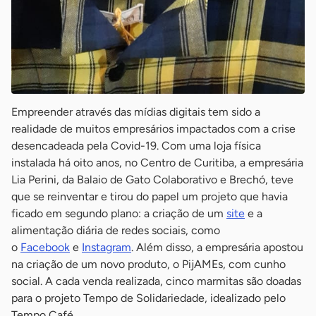
Empreender através das mídias digitais tem sido a
realidade de muitos empresários impactados com a crise
desencadeada pela Covid-19. Com uma loja física
instalada há oito anos, no Centro de Curitiba, a empresária
Lia Perini, da Balaio de Gato Colaborativo e Brechó, teve
que se reinventar e tirou do papel um projeto que havia
ficado em segundo plano: a criação de um
site
e a
alimentação diária de redes sociais, como
o
Facebook
e
Instagram
. Além disso, a empresária apostou
na criação de um novo produto, o PijAMEs, com cunho
social. A cada venda realizada, cinco marmitas são doadas
para o projeto Tempo de Solidariedade, idealizado pelo
Tempo Café.