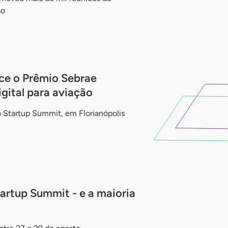
ão
ce o Prêmio Sebrae
gital para aviação
 Startup Summit, em Florianópolis
tartup Summit - e a maioria