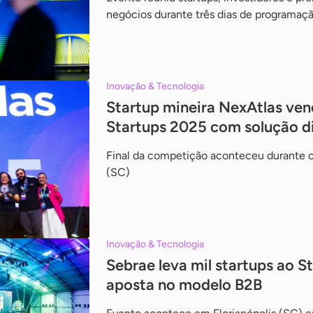
negócios durante três dias de programaç
Inovação & Tecnologia
Startup mineira NexAtlas ven
Startups 2025 com solução di
Final da competição aconteceu durante o
(SC)
Inovação & Tecnologia
Sebrae leva mil startups ao S
aposta no modelo B2B