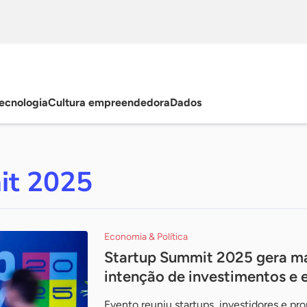
ecnologia
Cultura empreendedora
Dados
it 2025
Economia & Política
Startup Summit 2025 gera ma
intenção de investimentos e e
Evento reuniu startups, investidores e p