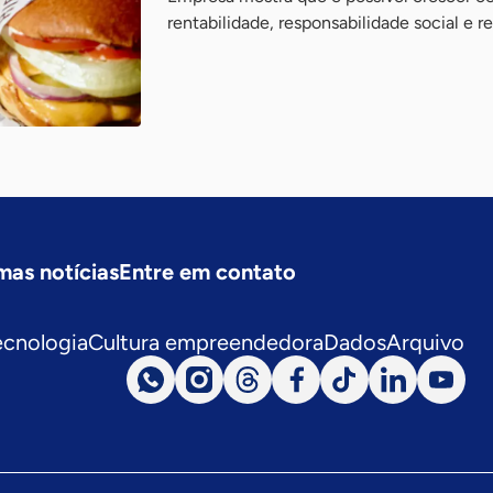
rentabilidade, responsabilidade social e 
mas notícias
Entre em contato
ecnologia
Cultura empreendedora
Dados
Arquivo