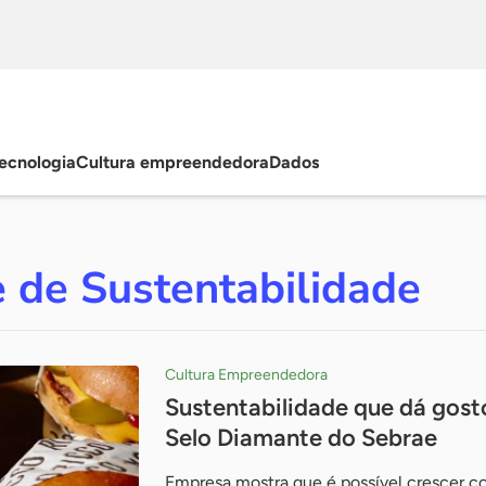
ecnologia
Cultura empreendedora
Dados
 de Sustentabilidade
Cultura Empreendedora
Sustentabilidade que dá gost
Selo Diamante do Sebrae
Empresa mostra que é possível crescer c